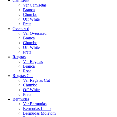
Camisetas
Ver Camisetas
Branca
Chumbo
Off White
Preta
Oversized
Ver Oversized
Branca
Chumbo
Off White
Preta
Regatas
Ver Regatas
Branca
Rosa
Regatas Cut
Ver Regatas Cut
Chumbo
Off White
Preta
Bermudas
Ver Bermudas
Bermudas Linho
Bermudas Moletom