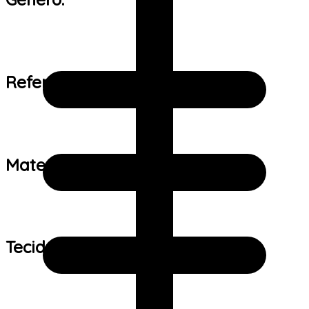
Referência de tamanho:
Material:
Tecido: