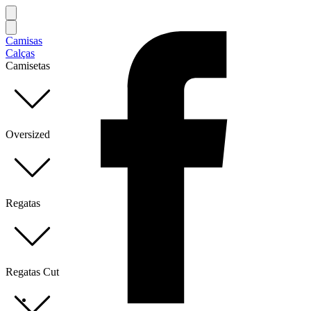
Camisas
Calças
Camisetas
Oversized
Regatas
Regatas Cut