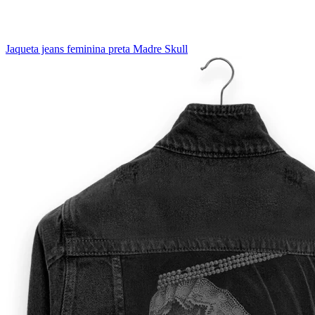
Jaqueta jeans feminina preta Madre Skull