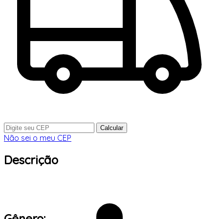
Calcular
Não sei o meu CEP
Descrição
Gênero: