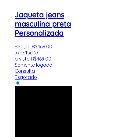
Jaqueta jeans
masculina preta
Personalizada
R$
0
,
00
R$
469
,
00
3x
R$
156,33
à vista
R$
469,00
Somente logado
Consulta
Esgotado