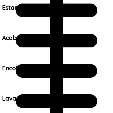
Estampa:
Acabamento:
Encolhimento:
Lavagem: