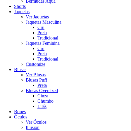
Bermudas Aqua
Shorts
Jaquetas
Ver Jaquetas
Jaquetas Masculina
Cru
Preta
Tradicional
Jaquetas Feminina
Cru
Preta
Tradicional
Customize
Blusas
Ver Blusas
Blusas Puff
Preta
Blusas Oversized
Cinza
Chumbo
Lilás
Bonés
Óculos
Ver Óculos
Illusion