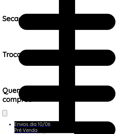
Secagem:
Trocas e devoluções:
Quem viu este produto também
comprou