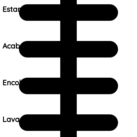
Estampa:
Acabamento:
Encolhimento:
Lavagem: