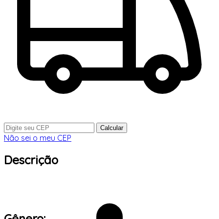
Calcular
Não sei o meu CEP
Descrição
Gênero: