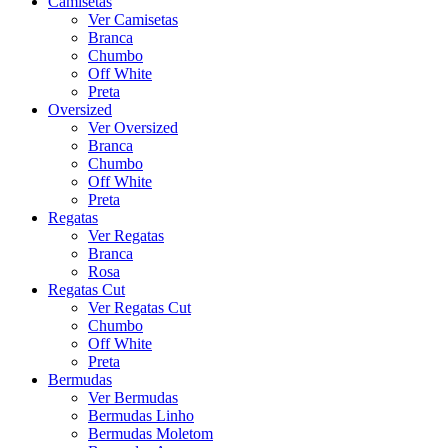
Camisetas
Ver Camisetas
Branca
Chumbo
Off White
Preta
Oversized
Ver Oversized
Branca
Chumbo
Off White
Preta
Regatas
Ver Regatas
Branca
Rosa
Regatas Cut
Ver Regatas Cut
Chumbo
Off White
Preta
Bermudas
Ver Bermudas
Bermudas Linho
Bermudas Moletom