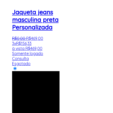
Jaqueta jeans
masculina preta
Personalizada
R$
0
,
00
R$
469
,
00
3x
R$
156,33
à vista
R$
469,00
Somente logado
Consulta
Esgotado