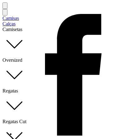
Camisas
Calças
Camisetas
Oversized
Regatas
Regatas Cut