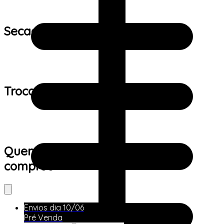
Secagem:
Trocas e devoluções:
Quem viu este produto também
comprou