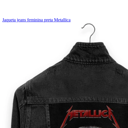
Jaqueta jeans feminina preta Metallica