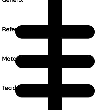
Referência de tamanho:
Material:
Tecido: