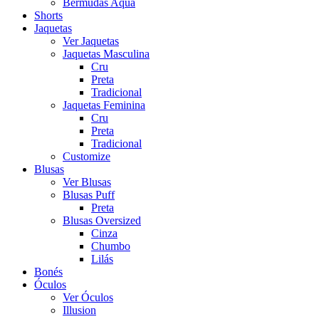
Bermudas Aqua
Shorts
Jaquetas
Ver Jaquetas
Jaquetas Masculina
Cru
Preta
Tradicional
Jaquetas Feminina
Cru
Preta
Tradicional
Customize
Blusas
Ver Blusas
Blusas Puff
Preta
Blusas Oversized
Cinza
Chumbo
Lilás
Bonés
Óculos
Ver Óculos
Illusion