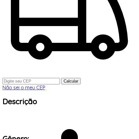
Calcular
Não sei o meu CEP
Descrição
Gênero: