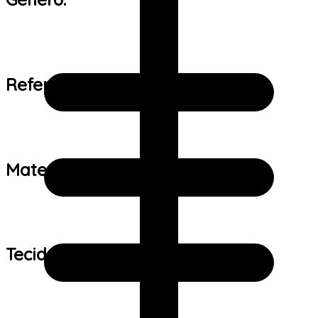
Referência de tamanho:
Material:
Tecido: