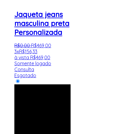
Jaqueta jeans
masculina preta
Personalizada
R$
0
,
00
R$
469
,
00
3x
R$
156,33
à vista
R$
469,00
Somente logado
Consulta
Esgotado