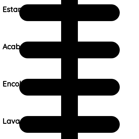
Estampa:
Acabamento:
Encolhimento:
Lavagem: