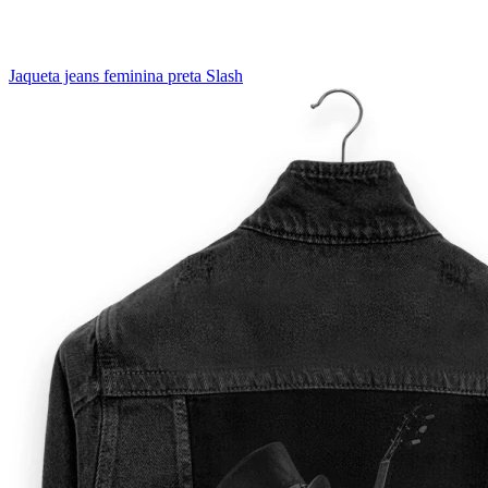
Jaqueta jeans feminina preta Slash