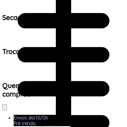
Secagem:
Trocas e devoluções:
Quem viu este produto também
comprou