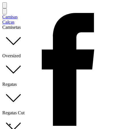
Camisas
Calças
Camisetas
Oversized
Regatas
Regatas Cut