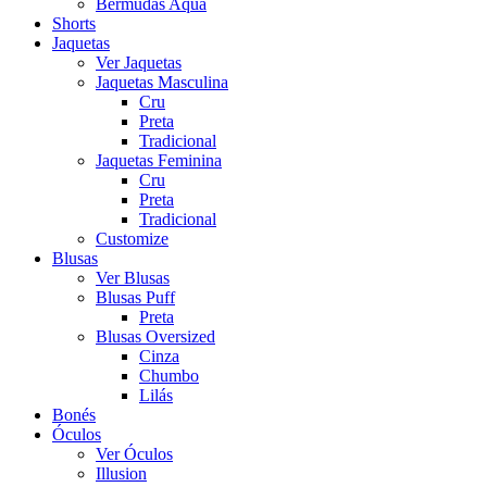
Bermudas Aqua
Shorts
Jaquetas
Ver Jaquetas
Jaquetas Masculina
Cru
Preta
Tradicional
Jaquetas Feminina
Cru
Preta
Tradicional
Customize
Blusas
Ver Blusas
Blusas Puff
Preta
Blusas Oversized
Cinza
Chumbo
Lilás
Bonés
Óculos
Ver Óculos
Illusion