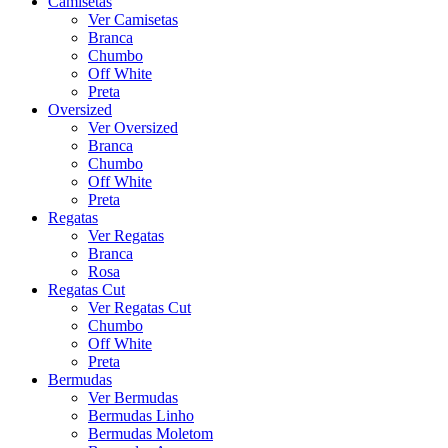
Camisetas
Ver Camisetas
Branca
Chumbo
Off White
Preta
Oversized
Ver Oversized
Branca
Chumbo
Off White
Preta
Regatas
Ver Regatas
Branca
Rosa
Regatas Cut
Ver Regatas Cut
Chumbo
Off White
Preta
Bermudas
Ver Bermudas
Bermudas Linho
Bermudas Moletom