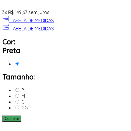
3
x
R$
149,67
sem juros
TABELA DE MEDIDAS
TABELA DE MEDIDAS
Cor:
Preta
Tamanho:
P
M
G
GG
Comprar