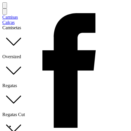
Camisas
Calças
Camisetas
Oversized
Regatas
Regatas Cut