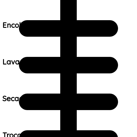
Encolhimento:
Lavagem:
Secagem:
Trocas e devoluções: