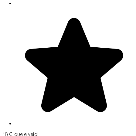
(1)
Clique e veja!