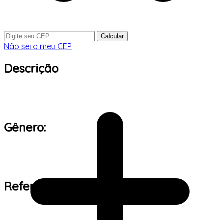
Calcular
Não sei o meu CEP
Descrição
Gênero:
Referência de tamanho: