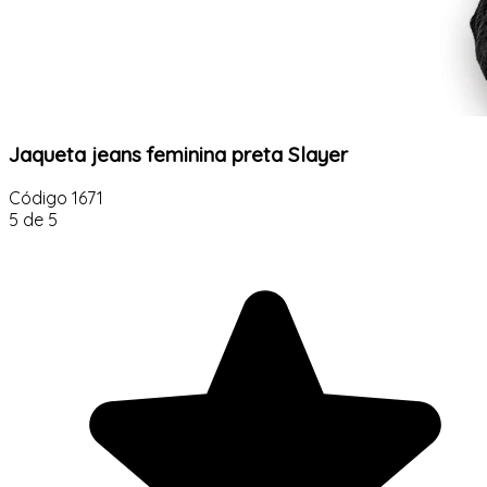
Jaqueta jeans feminina preta Slayer
Código
1671
5 de 5