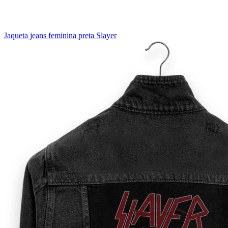
Jaqueta jeans feminina preta Slayer