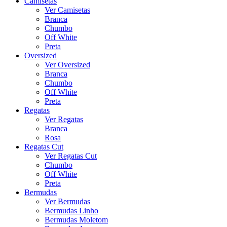
Camisetas
Ver Camisetas
Branca
Chumbo
Off White
Preta
Oversized
Ver Oversized
Branca
Chumbo
Off White
Preta
Regatas
Ver Regatas
Branca
Rosa
Regatas Cut
Ver Regatas Cut
Chumbo
Off White
Preta
Bermudas
Ver Bermudas
Bermudas Linho
Bermudas Moletom