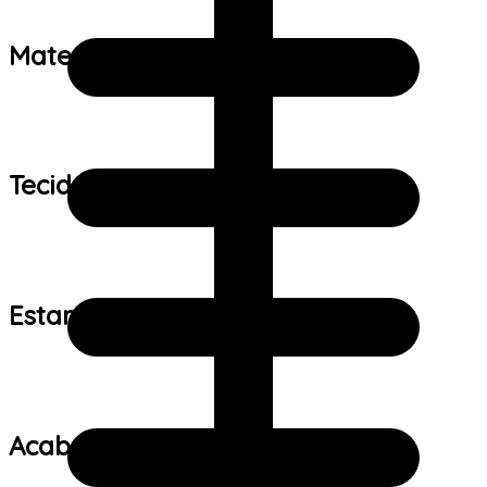
Material:
Tecido:
Estampa:
Acabamento: