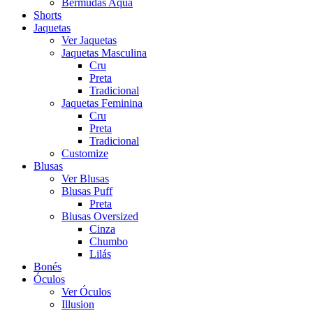
Bermudas Aqua
Shorts
Jaquetas
Ver Jaquetas
Jaquetas Masculina
Cru
Preta
Tradicional
Jaquetas Feminina
Cru
Preta
Tradicional
Customize
Blusas
Ver Blusas
Blusas Puff
Preta
Blusas Oversized
Cinza
Chumbo
Lilás
Bonés
Óculos
Ver Óculos
Illusion