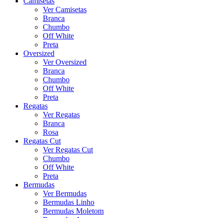
Camisetas
Ver Camisetas
Branca
Chumbo
Off White
Preta
Oversized
Ver Oversized
Branca
Chumbo
Off White
Preta
Regatas
Ver Regatas
Branca
Rosa
Regatas Cut
Ver Regatas Cut
Chumbo
Off White
Preta
Bermudas
Ver Bermudas
Bermudas Linho
Bermudas Moletom