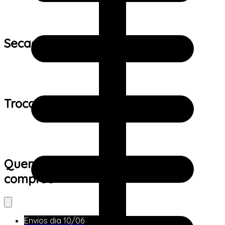
Secagem:
Trocas e devoluções:
Quem viu este produto também
comprou