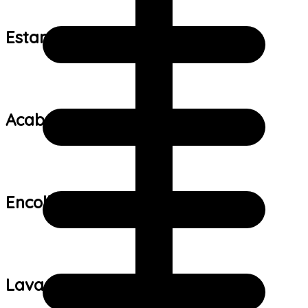
Estampa:
Acabamento:
Encolhimento:
Lavagem: