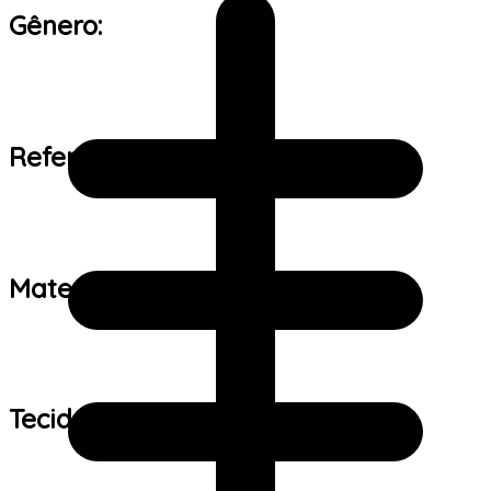
Gênero:
Referência de tamanho:
Material:
Tecido: