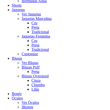
Bermudas Aqua
Shorts
Jaquetas
Ver Jaquetas
Jaquetas Masculina
Cru
Preta
Tradicional
Jaquetas Feminina
Cru
Preta
Tradicional
Customize
Blusas
Ver Blusas
Blusas Puff
Preta
Blusas Oversized
Cinza
Chumbo
Lilás
Bonés
Óculos
Ver Óculos
Illusion