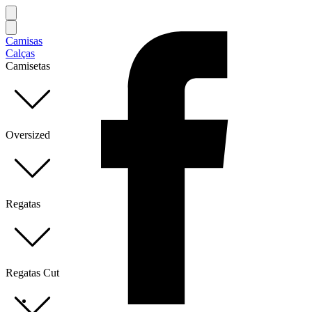
Camisas
Calças
Camisetas
Oversized
Regatas
Regatas Cut