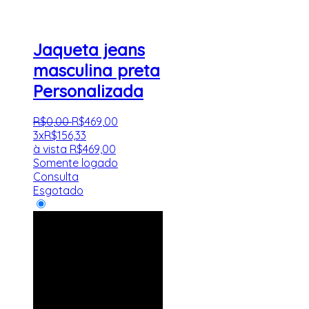
Jaqueta jeans
masculina preta
Personalizada
R$
0
,
00
R$
469
,
00
3x
R$
156,33
à vista
R$
469,00
Somente logado
Consulta
Esgotado