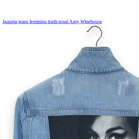
Jaqueta jeans feminina tradicional Amy Winehouse