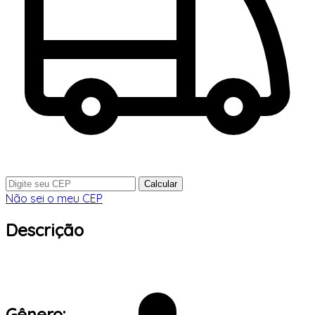
Calcular
Não sei o meu CEP
Descrição
Gênero: