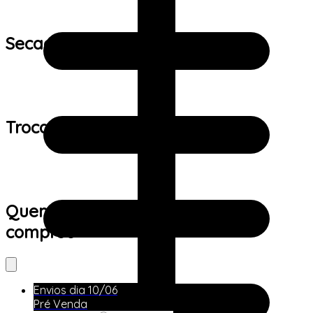
Secagem:
Trocas e devoluções:
Quem viu este produto também
comprou