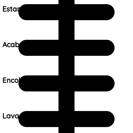
Estampa:
Acabamento:
Encolhimento:
Lavagem: