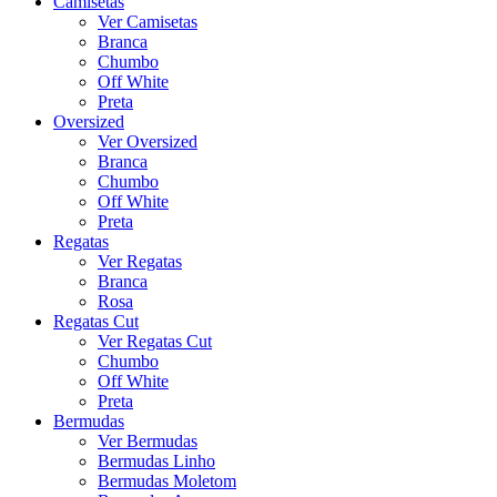
Camisetas
Ver Camisetas
Branca
Chumbo
Off White
Preta
Oversized
Ver Oversized
Branca
Chumbo
Off White
Preta
Regatas
Ver Regatas
Branca
Rosa
Regatas Cut
Ver Regatas Cut
Chumbo
Off White
Preta
Bermudas
Ver Bermudas
Bermudas Linho
Bermudas Moletom