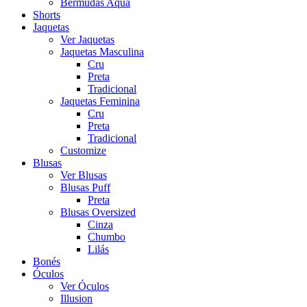
Bermudas Aqua
Shorts
Jaquetas
Ver Jaquetas
Jaquetas Masculina
Cru
Preta
Tradicional
Jaquetas Feminina
Cru
Preta
Tradicional
Customize
Blusas
Ver Blusas
Blusas Puff
Preta
Blusas Oversized
Cinza
Chumbo
Lilás
Bonés
Óculos
Ver Óculos
Illusion