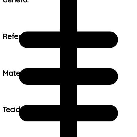
Referência de tamanho:
Material:
Tecido: