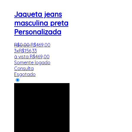
Jaqueta jeans
masculina preta
Personalizada
R$
0
,
00
R$
469
,
00
3x
R$
156,33
à vista
R$
469,00
Somente logado
Consulta
Esgotado