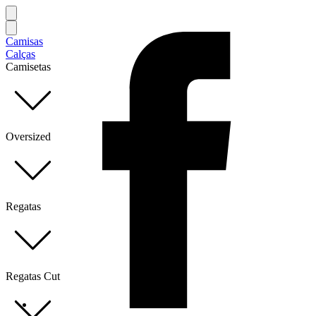
Camisas
Calças
Camisetas
Oversized
Regatas
Regatas Cut