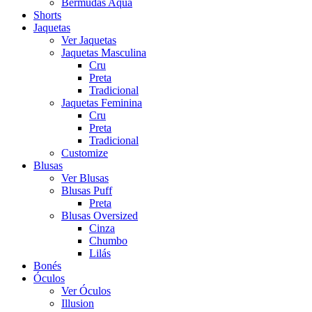
Bermudas Aqua
Shorts
Jaquetas
Ver Jaquetas
Jaquetas Masculina
Cru
Preta
Tradicional
Jaquetas Feminina
Cru
Preta
Tradicional
Customize
Blusas
Ver Blusas
Blusas Puff
Preta
Blusas Oversized
Cinza
Chumbo
Lilás
Bonés
Óculos
Ver Óculos
Illusion