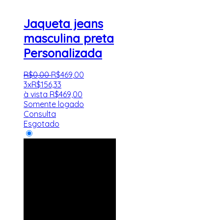
Jaqueta jeans
masculina preta
Personalizada
R$
0
,
00
R$
469
,
00
3x
R$
156,33
à vista
R$
469,00
Somente logado
Consulta
Esgotado