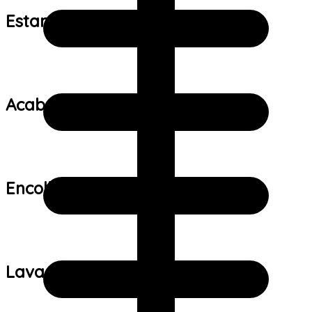
Estampa:
Acabamento:
Encolhimento:
Lavagem: