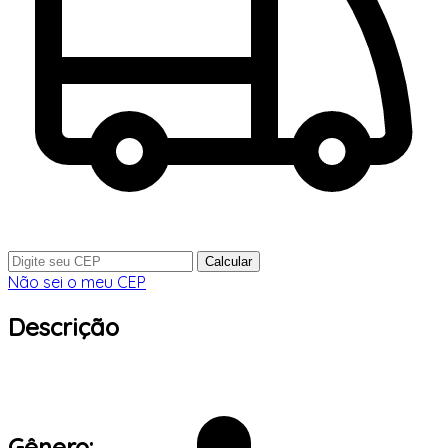
Calcular
Não sei o meu CEP
Descrição
Gênero: