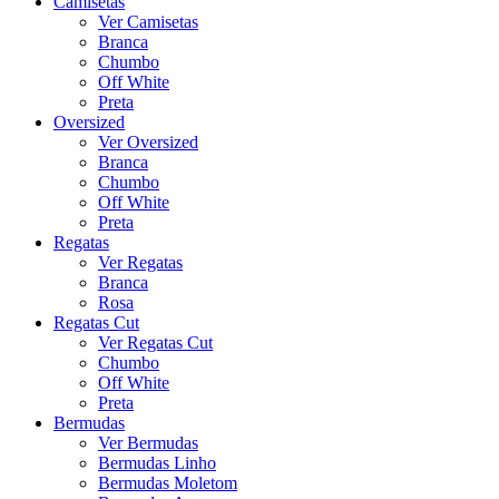
Camisetas
Ver Camisetas
Branca
Chumbo
Off White
Preta
Oversized
Ver Oversized
Branca
Chumbo
Off White
Preta
Regatas
Ver Regatas
Branca
Rosa
Regatas Cut
Ver Regatas Cut
Chumbo
Off White
Preta
Bermudas
Ver Bermudas
Bermudas Linho
Bermudas Moletom