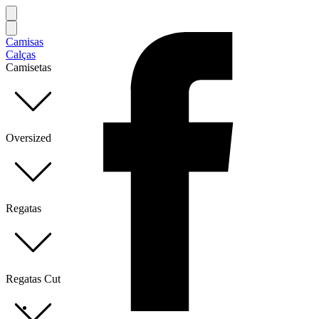
Camisas
Calças
Camisetas
Oversized
Regatas
Regatas Cut