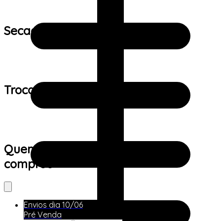
Secagem:
Trocas e devoluções:
Quem viu este produto também
comprou