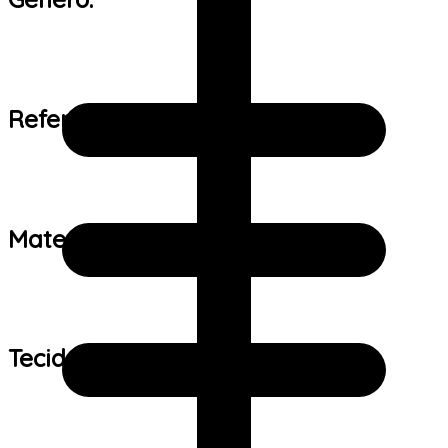
Referência de tamanho:
Material:
Tecido: