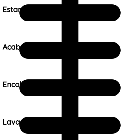
Estampa:
Acabamento:
Encolhimento:
Lavagem: