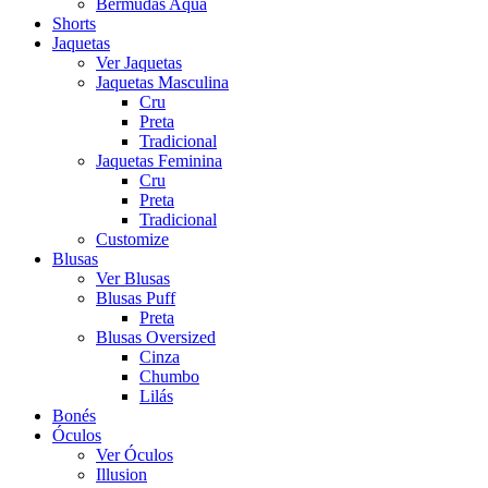
Bermudas Aqua
Shorts
Jaquetas
Ver Jaquetas
Jaquetas Masculina
Cru
Preta
Tradicional
Jaquetas Feminina
Cru
Preta
Tradicional
Customize
Blusas
Ver Blusas
Blusas Puff
Preta
Blusas Oversized
Cinza
Chumbo
Lilás
Bonés
Óculos
Ver Óculos
Illusion