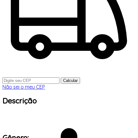
Calcular
Não sei o meu CEP
Descrição
Gênero: