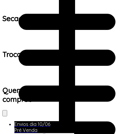
Secagem:
Trocas e devoluções:
Quem viu este produto também
comprou