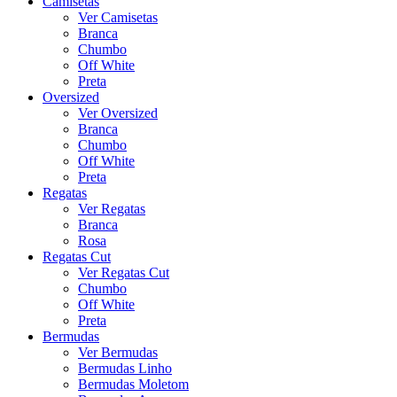
Camisetas
Ver Camisetas
Branca
Chumbo
Off White
Preta
Oversized
Ver Oversized
Branca
Chumbo
Off White
Preta
Regatas
Ver Regatas
Branca
Rosa
Regatas Cut
Ver Regatas Cut
Chumbo
Off White
Preta
Bermudas
Ver Bermudas
Bermudas Linho
Bermudas Moletom