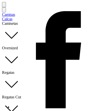
Camisas
Calças
Camisetas
Oversized
Regatas
Regatas Cut