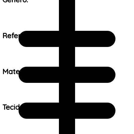
Referência de tamanho:
Material:
Tecido: