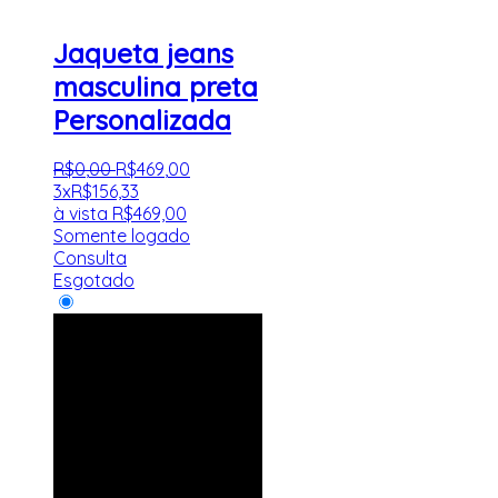
Jaqueta jeans
masculina preta
Personalizada
R$
0
,
00
R$
469
,
00
3x
R$
156,33
à vista
R$
469,00
Somente logado
Consulta
Esgotado