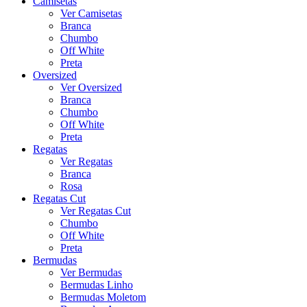
Camisetas
Ver Camisetas
Branca
Chumbo
Off White
Preta
Oversized
Ver Oversized
Branca
Chumbo
Off White
Preta
Regatas
Ver Regatas
Branca
Rosa
Regatas Cut
Ver Regatas Cut
Chumbo
Off White
Preta
Bermudas
Ver Bermudas
Bermudas Linho
Bermudas Moletom