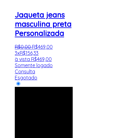
Jaqueta jeans
masculina preta
Personalizada
R$
0
,
00
R$
469
,
00
3x
R$
156,33
à vista
R$
469,00
Somente logado
Consulta
Esgotado