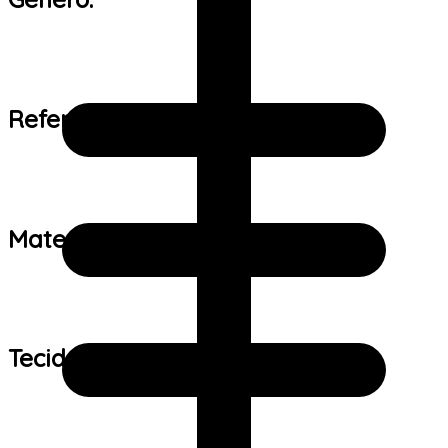
Referência de tamanho:
Material:
Tecido: