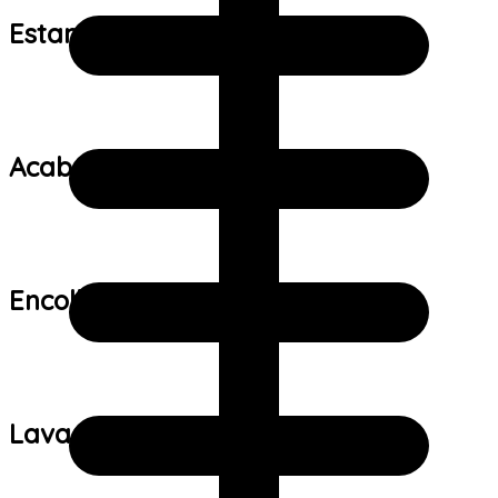
Estampa:
Acabamento:
Encolhimento:
Lavagem: