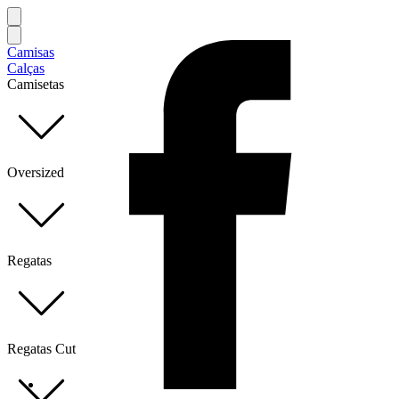
Camisas
Calças
Camisetas
Oversized
Regatas
Regatas Cut