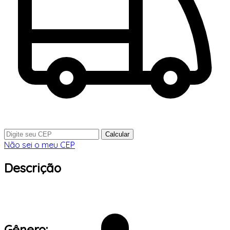
Calcular
Não sei o meu CEP
Descrição
Gênero: