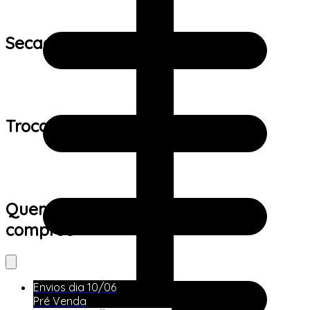
Secagem:
Trocas e devoluções:
Quem viu este produto também
comprou