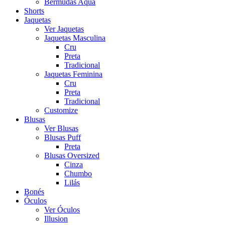
Bermudas Aqua
Shorts
Jaquetas
Ver Jaquetas
Jaquetas Masculina
Cru
Preta
Tradicional
Jaquetas Feminina
Cru
Preta
Tradicional
Customize
Blusas
Ver Blusas
Blusas Puff
Preta
Blusas Oversized
Cinza
Chumbo
Lilás
Bonés
Óculos
Ver Óculos
Illusion