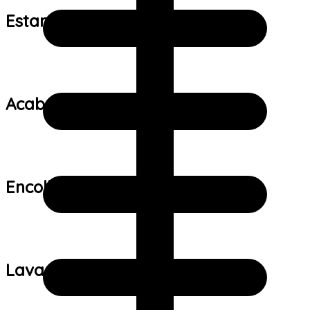
Estampa:
Acabamento:
Encolhimento:
Lavagem: