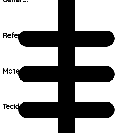
Referência de tamanho:
Material:
Tecido: