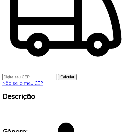
Calcular
Não sei o meu CEP
Descrição
Gênero: