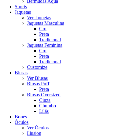
Bermudas Aqua
Shorts
Jaquetas
Ver Jaquetas
Jaquetas Masculina
Cru
Preta
Tradicional
Jaquetas Feminina
Cru
Preta
Tradicional
Customize
Blusas
Ver Blusas
Blusas Puff
Preta
Blusas Oversized
Cinza
Chumbo
Lilás
Bonés
Óculos
Ver Óculos
Illusion