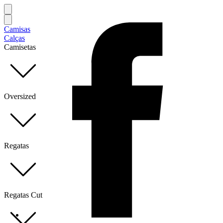
Camisas
Calças
Camisetas
Oversized
Regatas
Regatas Cut