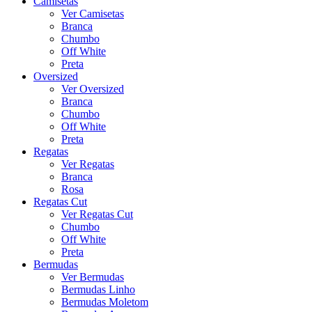
Camisetas
Ver Camisetas
Branca
Chumbo
Off White
Preta
Oversized
Ver Oversized
Branca
Chumbo
Off White
Preta
Regatas
Ver Regatas
Branca
Rosa
Regatas Cut
Ver Regatas Cut
Chumbo
Off White
Preta
Bermudas
Ver Bermudas
Bermudas Linho
Bermudas Moletom