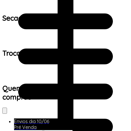
Secagem:
Trocas e devoluções:
Quem viu este produto também
comprou