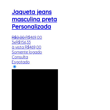
Jaqueta jeans
masculina preta
Personalizada
R$
0
,
00
R$
469
,
00
3x
R$
156,33
à vista
R$
469,00
Somente logado
Consulta
Esgotado