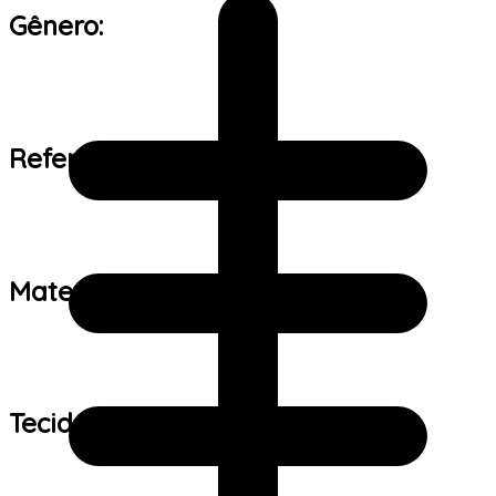
Gênero:
Referência de tamanho:
Material:
Tecido: