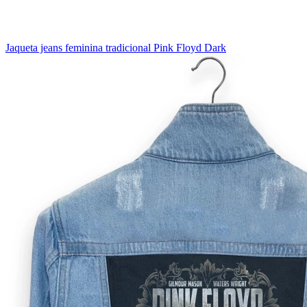
Jaqueta jeans feminina tradicional Pink Floyd Dark