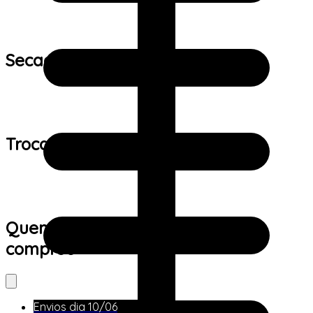
Secagem:
Trocas e devoluções:
Quem viu este produto também
comprou