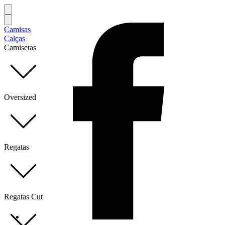
Camisas
Calças
Camisetas
Oversized
Regatas
Regatas Cut