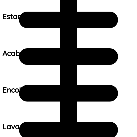
Estampa:
Acabamento:
Encolhimento:
Lavagem: