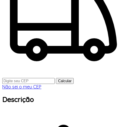
Calcular
Não sei o meu CEP
Descrição