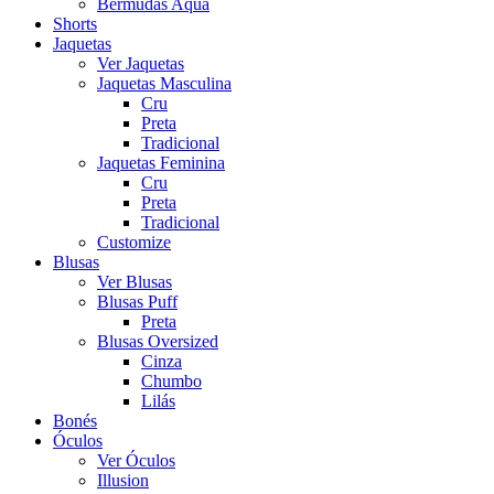
Bermudas Aqua
Shorts
Jaquetas
Ver Jaquetas
Jaquetas Masculina
Cru
Preta
Tradicional
Jaquetas Feminina
Cru
Preta
Tradicional
Customize
Blusas
Ver Blusas
Blusas Puff
Preta
Blusas Oversized
Cinza
Chumbo
Lilás
Bonés
Óculos
Ver Óculos
Illusion