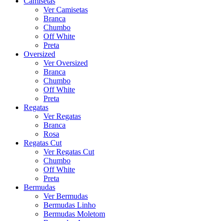
Camisetas
Ver Camisetas
Branca
Chumbo
Off White
Preta
Oversized
Ver Oversized
Branca
Chumbo
Off White
Preta
Regatas
Ver Regatas
Branca
Rosa
Regatas Cut
Ver Regatas Cut
Chumbo
Off White
Preta
Bermudas
Ver Bermudas
Bermudas Linho
Bermudas Moletom