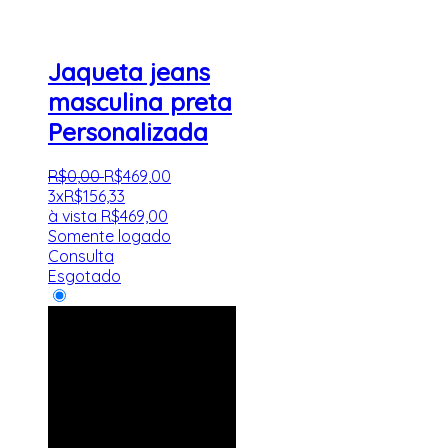
Jaqueta jeans
masculina preta
Personalizada
R$
0
,
00
R$
469
,
00
3x
R$
156,33
à vista
R$
469,00
Somente logado
Consulta
Esgotado