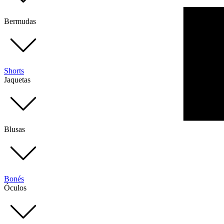
Bermudas
Shorts
Jaquetas
Blusas
Bonés
Óculos