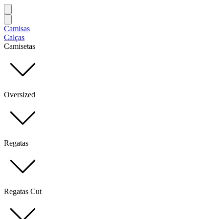
Camisas
Calças
Camisetas
Oversized
Regatas
Regatas Cut