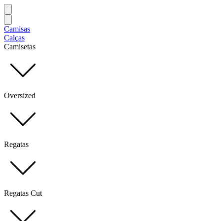
Camisas
Calças
Camisetas
Oversized
Regatas
Regatas Cut