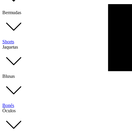
Bermudas
Shorts
Jaquetas
Blusas
Bonés
Óculos