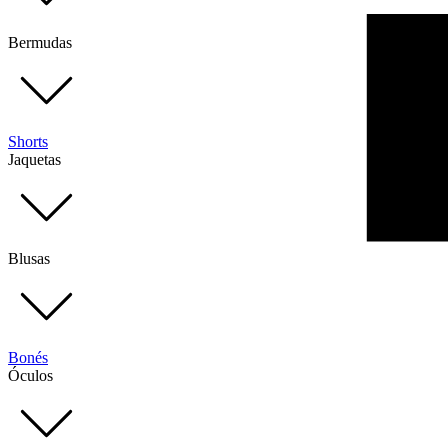
Bermudas
Shorts
Jaquetas
Blusas
Bonés
Óculos