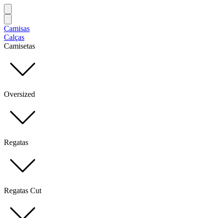
Camisas
Calças
Camisetas
Oversized
Regatas
Regatas Cut