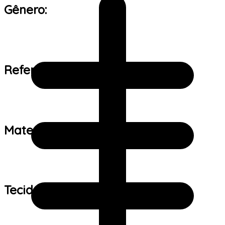
Gênero:
Referência de tamanho:
Material:
Tecido: