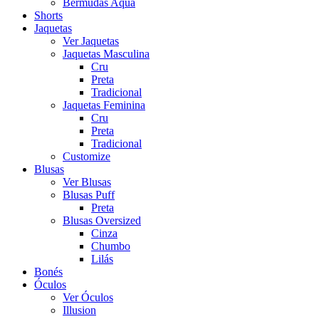
Bermudas Aqua
Shorts
Jaquetas
Ver Jaquetas
Jaquetas Masculina
Cru
Preta
Tradicional
Jaquetas Feminina
Cru
Preta
Tradicional
Customize
Blusas
Ver Blusas
Blusas Puff
Preta
Blusas Oversized
Cinza
Chumbo
Lilás
Bonés
Óculos
Ver Óculos
Illusion