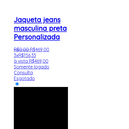
Jaqueta jeans
masculina preta
Personalizada
R$
0
,
00
R$
469
,
00
3x
R$
156,33
à vista
R$
469,00
Somente logado
Consulta
Esgotado