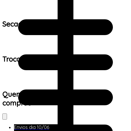
Secagem:
Trocas e devoluções:
Quem viu este produto também
comprou