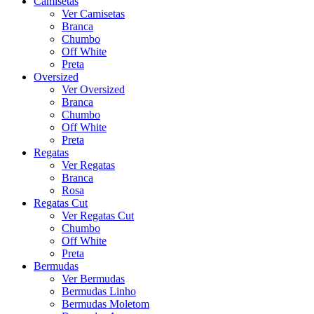
Camisetas
Ver Camisetas
Branca
Chumbo
Off White
Preta
Oversized
Ver Oversized
Branca
Chumbo
Off White
Preta
Regatas
Ver Regatas
Branca
Rosa
Regatas Cut
Ver Regatas Cut
Chumbo
Off White
Preta
Bermudas
Ver Bermudas
Bermudas Linho
Bermudas Moletom