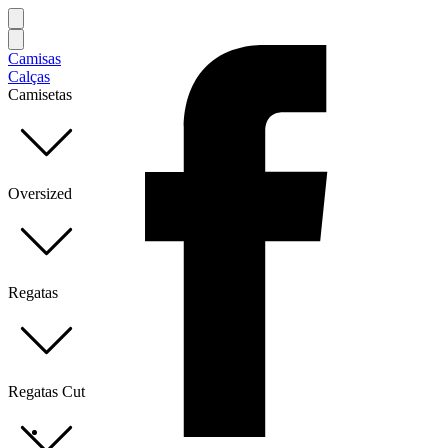
Camisas
Calças
Camisetas
Oversized
Regatas
Regatas Cut