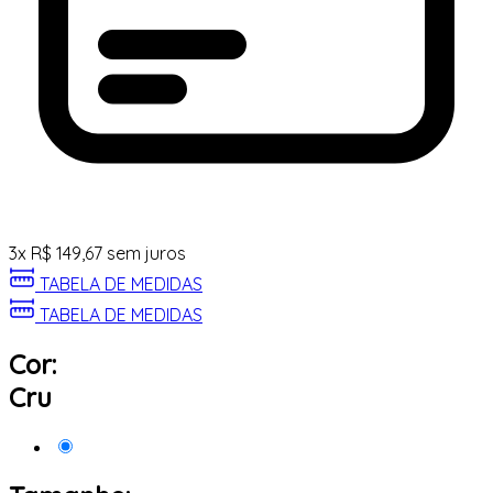
3
x
R$
149,67
sem juros
TABELA DE MEDIDAS
TABELA DE MEDIDAS
Cor:
Cru