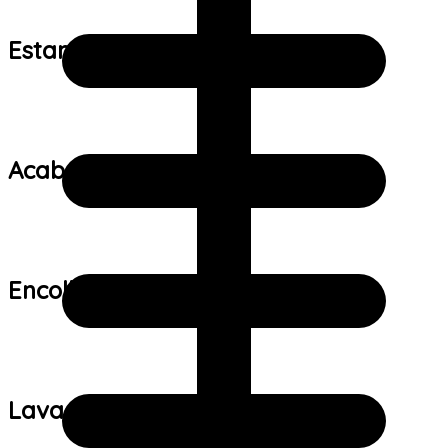
Estampa:
Acabamento:
Encolhimento:
Lavagem: