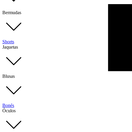
Bermudas
Shorts
Jaquetas
Blusas
Bonés
Óculos