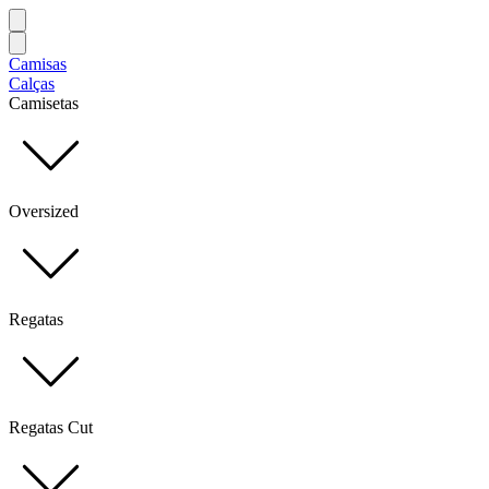
Camisas
Calças
Camisetas
Oversized
Regatas
Regatas Cut