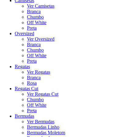
Camisetas
Ver Camisetas
Branca
Chumbo
Off White
Preta
Oversized
Ver Oversized
Branca
Chumbo
Off White
Preta
Regatas
Ver Regatas
Branca
Rosa
Regatas Cut
Ver Regatas Cut
Chumbo
Off White
Preta
Bermudas
Ver Bermudas
Bermudas Linho
Bermudas Moletom