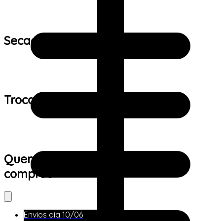
Secagem:
Trocas e devoluções:
Quem viu este produto também
comprou