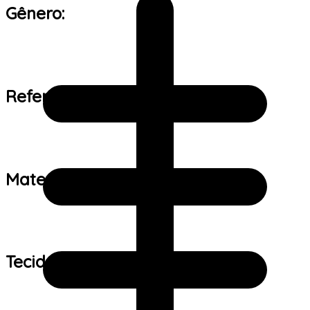
Gênero:
Referência de tamanho:
Material:
Tecido: