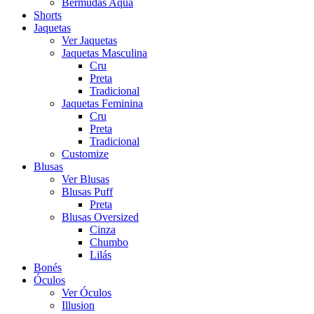
Bermudas Aqua
Shorts
Jaquetas
Ver Jaquetas
Jaquetas Masculina
Cru
Preta
Tradicional
Jaquetas Feminina
Cru
Preta
Tradicional
Customize
Blusas
Ver Blusas
Blusas Puff
Preta
Blusas Oversized
Cinza
Chumbo
Lilás
Bonés
Óculos
Ver Óculos
Illusion