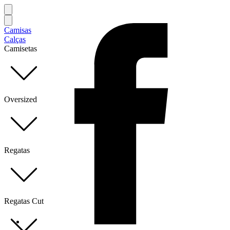
Camisas
Calças
Camisetas
Oversized
Regatas
Regatas Cut