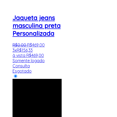
Jaqueta jeans
masculina preta
Personalizada
R$
0
,
00
R$
469
,
00
3x
R$
156,33
à vista
R$
469,00
Somente logado
Consulta
Esgotado