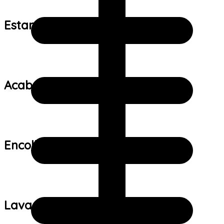
Estampa:
Acabamento:
Encolhimento:
Lavagem: