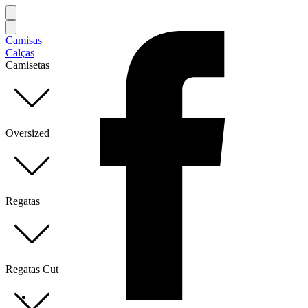
Camisas
Calças
Camisetas
Oversized
Regatas
Regatas Cut