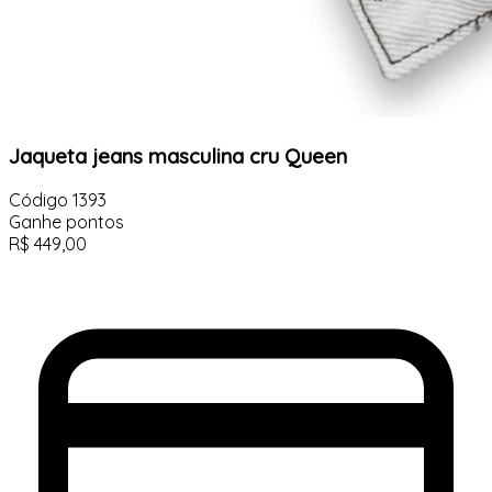
Jaqueta jeans masculina cru Queen
Código
1393
Ganhe
pontos
R$
449,00