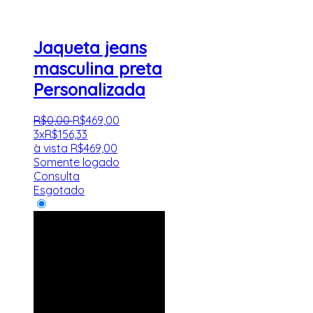
Jaqueta jeans
masculina preta
Personalizada
R$
0
,
00
R$
469
,
00
3x
R$
156,33
à vista
R$
469,00
Somente logado
Consulta
Esgotado