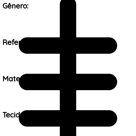
Gênero:
Referência de tamanho:
Material:
Tecido: