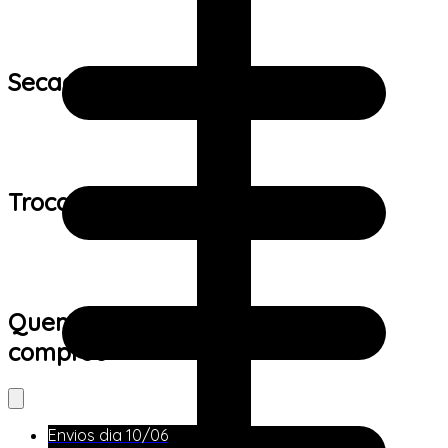
Secagem:
Trocas e devoluções:
Quem viu este produto também
comprou