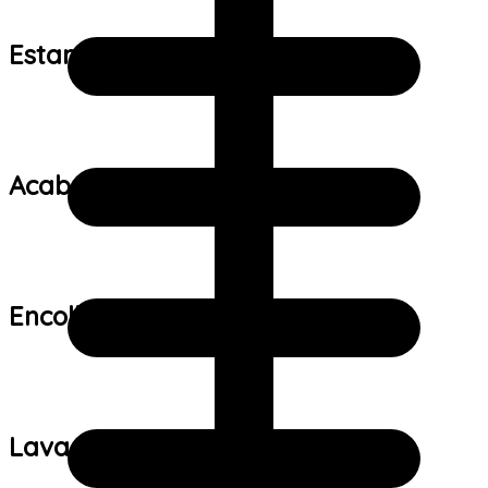
Estampa:
Acabamento:
Encolhimento:
Lavagem: