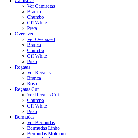
Camisetas
Ver Camisetas
Branca
Chumbo
Off White
Preta
Oversized
Ver Oversized
Branca
Chumbo
Off White
Preta
Regatas
Ver Regatas
Branca
Rosa
Regatas Cut
Ver Regatas Cut
Chumbo
Off White
Preta
Bermudas
Ver Bermudas
Bermudas Linho
Bermudas Moletom