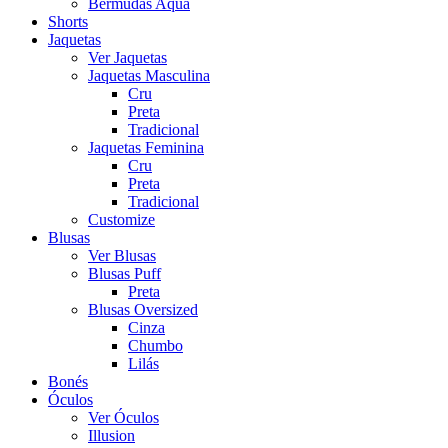
Bermudas Aqua
Shorts
Jaquetas
Ver Jaquetas
Jaquetas Masculina
Cru
Preta
Tradicional
Jaquetas Feminina
Cru
Preta
Tradicional
Customize
Blusas
Ver Blusas
Blusas Puff
Preta
Blusas Oversized
Cinza
Chumbo
Lilás
Bonés
Óculos
Ver Óculos
Illusion