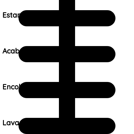
Estampa:
Acabamento:
Encolhimento:
Lavagem: