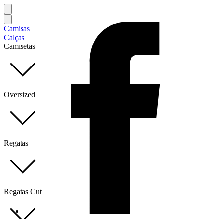
Camisas
Calças
Camisetas
Oversized
Regatas
Regatas Cut