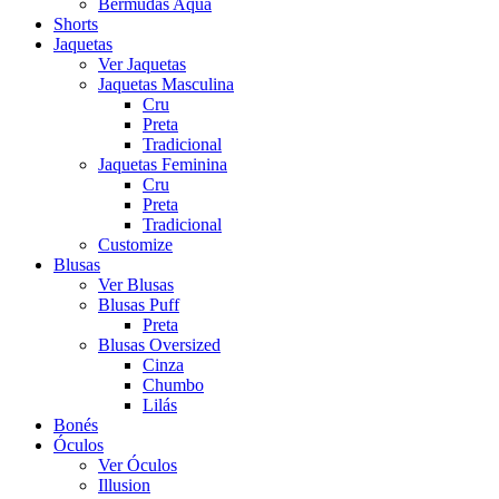
Bermudas Aqua
Shorts
Jaquetas
Ver Jaquetas
Jaquetas Masculina
Cru
Preta
Tradicional
Jaquetas Feminina
Cru
Preta
Tradicional
Customize
Blusas
Ver Blusas
Blusas Puff
Preta
Blusas Oversized
Cinza
Chumbo
Lilás
Bonés
Óculos
Ver Óculos
Illusion