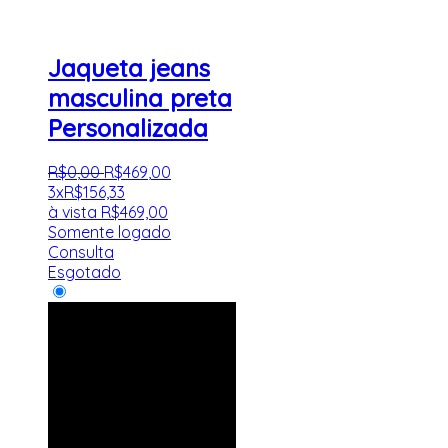
Jaqueta jeans
masculina preta
Personalizada
R$
0
,
00
R$
469
,
00
3x
R$
156,33
à vista
R$
469,00
Somente logado
Consulta
Esgotado