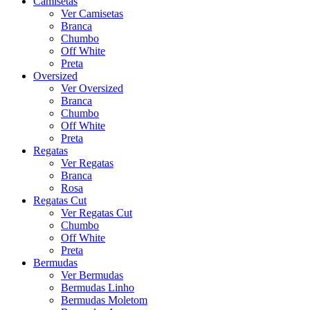
Camisetas
Ver Camisetas
Branca
Chumbo
Off White
Preta
Oversized
Ver Oversized
Branca
Chumbo
Off White
Preta
Regatas
Ver Regatas
Branca
Rosa
Regatas Cut
Ver Regatas Cut
Chumbo
Off White
Preta
Bermudas
Ver Bermudas
Bermudas Linho
Bermudas Moletom