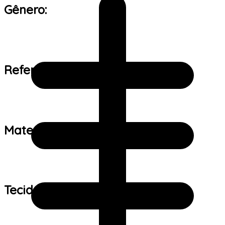
Gênero:
Referência de tamanho:
Material:
Tecido: