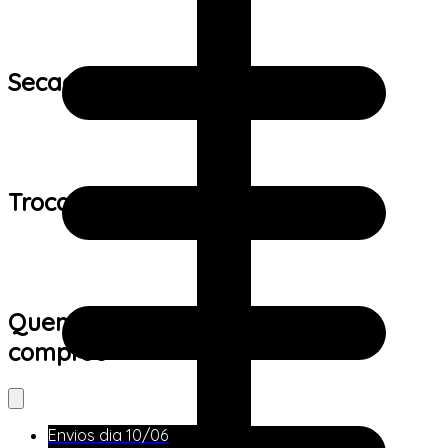
Secagem:
Trocas e devoluções:
Quem viu este produto também
comprou