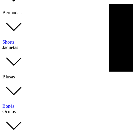
Bermudas
Shorts
Jaquetas
Blusas
Bonés
Óculos