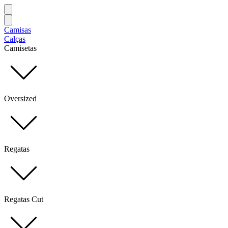
Camisas
Calças
Camisetas
Oversized
Regatas
Regatas Cut