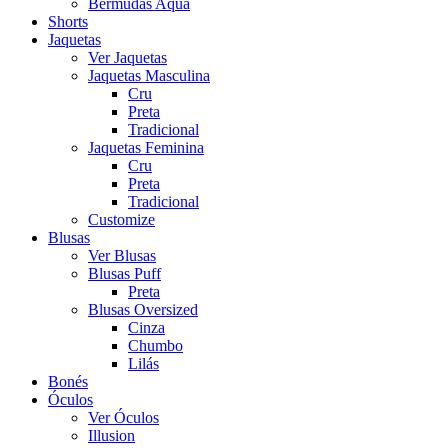
Bermudas Aqua
Shorts
Jaquetas
Ver Jaquetas
Jaquetas Masculina
Cru
Preta
Tradicional
Jaquetas Feminina
Cru
Preta
Tradicional
Customize
Blusas
Ver Blusas
Blusas Puff
Preta
Blusas Oversized
Cinza
Chumbo
Lilás
Bonés
Óculos
Ver Óculos
Illusion