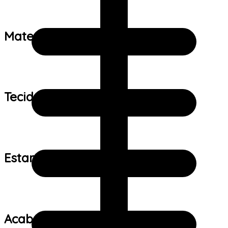
Material:
Tecido:
Estampa:
Acabamento: