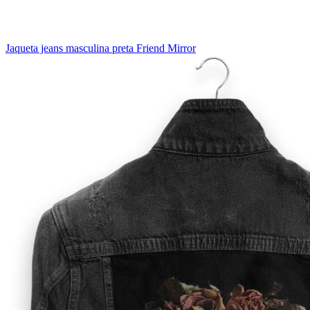
Jaqueta jeans masculina preta Friend Mirror