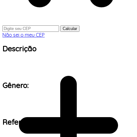
Calcular
Não sei o meu CEP
Descrição
Gênero:
Referência de tamanho: