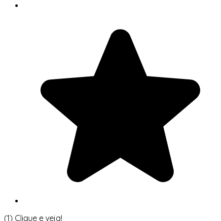
(1)
Clique e veja!