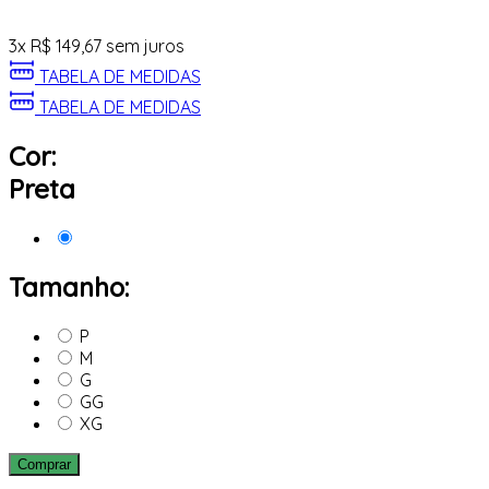
3
x
R$
149,67
sem juros
TABELA DE MEDIDAS
TABELA DE MEDIDAS
Cor:
Preta
Tamanho:
P
M
G
GG
XG
Comprar