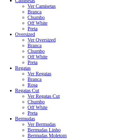
Camisetas
Ver Camisetas
Branca
Chumbo
Off White
Preta
Oversized
Ver Oversized
Branca
Chumbo
Off White
Preta
Regatas
Ver Regatas
Branca
Rosa
Regatas Cut
Ver Regatas Cut
Chumbo
Off White
Preta
Bermudas
Ver Bermudas
Bermudas Linho
Bermudas Moletom