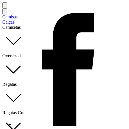
Camisas
Calças
Camisetas
Oversized
Regatas
Regatas Cut