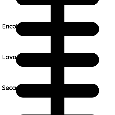
Encolhimento:
Lavagem:
Secagem: