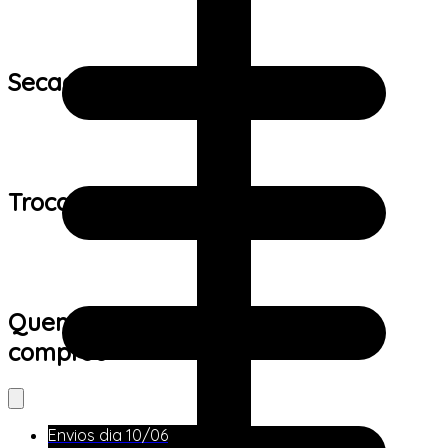
Secagem:
Trocas e devoluções:
Quem viu este produto também
comprou