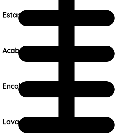
Estampa:
Acabamento:
Encolhimento:
Lavagem: