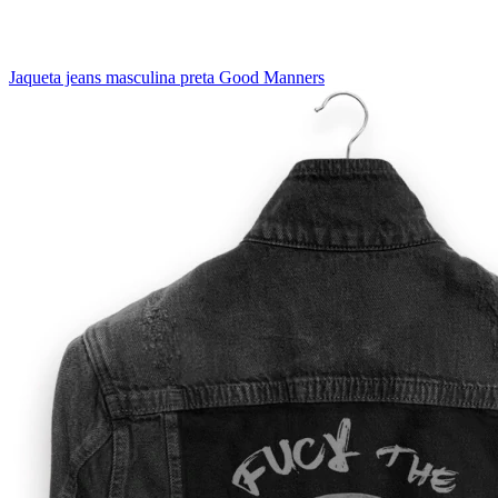
Jaqueta jeans masculina preta Good Manners