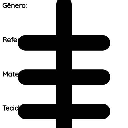
Gênero:
Referência de tamanho:
Material:
Tecido: