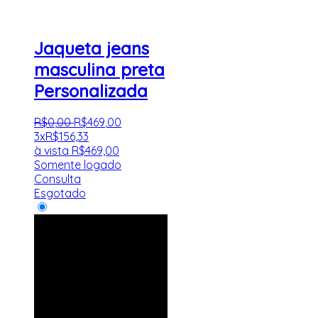
Jaqueta jeans
masculina preta
Personalizada
R$
0
,
00
R$
469
,
00
3x
R$
156,33
à vista
R$
469,00
Somente logado
Consulta
Esgotado