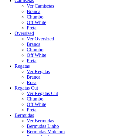
Camisetas
Ver Camisetas
Branca
Chumbo
Off White
Preta
Oversized
Ver Oversized
Branca
Chumbo
Off White
Preta
Regatas
Ver Regatas
Branca
Rosa
Regatas Cut
Ver Regatas Cut
Chumbo
Off White
Preta
Bermudas
Ver Bermudas
Bermudas Linho
Bermudas Moletom