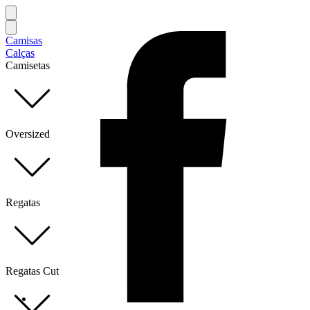
Camisas
Calças
Camisetas
Oversized
Regatas
Regatas Cut