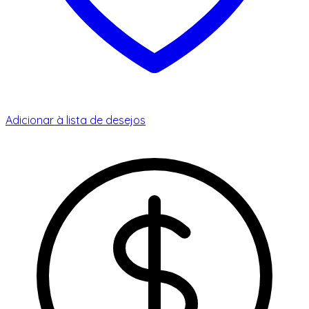
Adicionar à lista de desejos