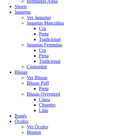
Bermudas Aqua
Shorts
Jaquetas
Ver Jaquetas
Jaquetas Masculina
Cru
Preta
Tradicional
Jaquetas Feminina
Cru
Preta
Tradicional
Customize
Blusas
Ver Blusas
Blusas Puff
Preta
Blusas Oversized
Cinza
Chumbo
Lilás
Bonés
Óculos
Ver Óculos
Illusion