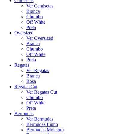
Camisetas
Ver Camisetas
Branca
Chumbo
Off White
Preta
Oversized
Ver Oversized
Branca
Chumbo
Off White
Preta
Regatas
Ver Regatas
Branca
Rosa
Regatas Cut
Ver Regatas Cut
Chumbo
Off White
Preta
Bermudas
Ver Bermudas
Bermudas Linho
Bermudas Moletom