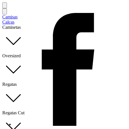
Camisas
Calças
Camisetas
Oversized
Regatas
Regatas Cut