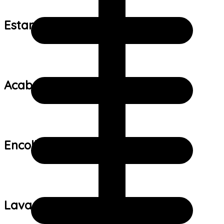
Estampa:
Acabamento:
Encolhimento:
Lavagem: