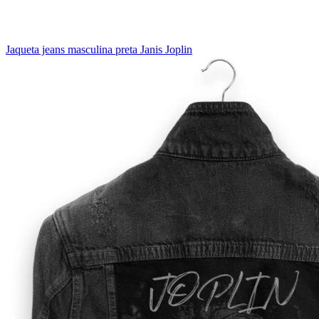
Jaqueta jeans masculina preta Janis Joplin