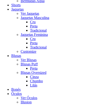
Bermudas Aqua
Shorts
Jaquetas
Ver Jaquetas
Jaquetas Masculina
Cru
Preta
Tradicional
Jaquetas Feminina
Cru
Preta
Tradicional
Customize
Blusas
Ver Blusas
Blusas Puff
Preta
Blusas Oversized
Cinza
Chumbo
Lilás
Bonés
Óculos
Ver Óculos
Illusion