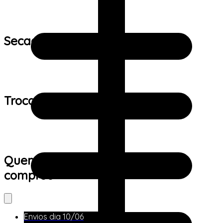
Secagem:
Trocas e devoluções:
Quem viu este produto também
comprou