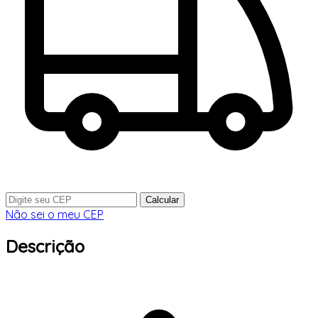
Calcular
Não sei o meu CEP
Descrição