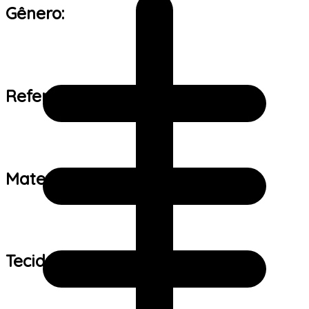
Gênero:
Referência de tamanho:
Material:
Tecido: