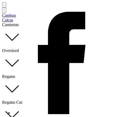
Camisas
Calças
Camisetas
Oversized
Regatas
Regatas Cut