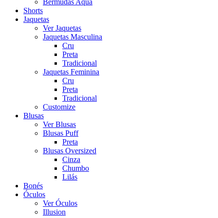
Bermudas Aqua
Shorts
Jaquetas
Ver Jaquetas
Jaquetas Masculina
Cru
Preta
Tradicional
Jaquetas Feminina
Cru
Preta
Tradicional
Customize
Blusas
Ver Blusas
Blusas Puff
Preta
Blusas Oversized
Cinza
Chumbo
Lilás
Bonés
Óculos
Ver Óculos
Illusion