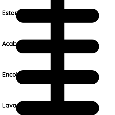
Estampa:
Acabamento:
Encolhimento:
Lavagem: