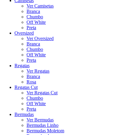
Camisetas
Ver Camisetas
Branca
Chumbo
Off White
Preta
Oversized
Ver Oversized
Branca
Chumbo
Off White
Preta
Regatas
Ver Regatas
Branca
Rosa
Regatas Cut
Ver Regatas Cut
Chumbo
Off White
Preta
Bermudas
Ver Bermudas
Bermudas Linho
Bermudas Moletom