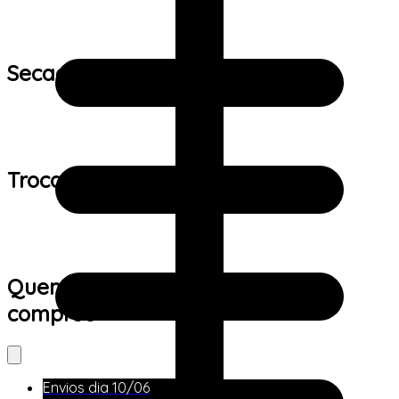
Secagem:
Trocas e devoluções:
Quem viu este produto também
comprou