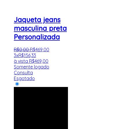
Jaqueta jeans
masculina preta
Personalizada
R$
0
,
00
R$
469
,
00
3x
R$
156,33
à vista
R$
469,00
Somente logado
Consulta
Esgotado