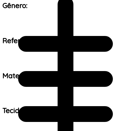
Gênero:
Referência de tamanho:
Material:
Tecido: