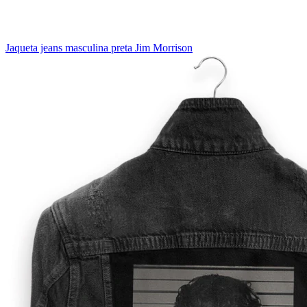
Jaqueta jeans masculina preta Jim Morrison