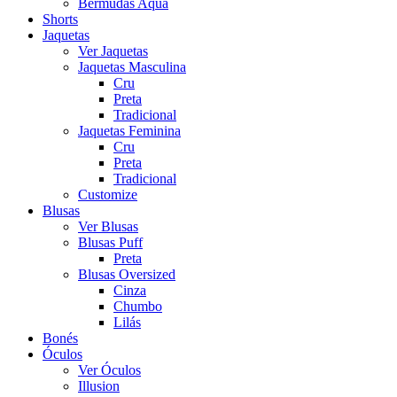
Bermudas Aqua
Shorts
Jaquetas
Ver Jaquetas
Jaquetas Masculina
Cru
Preta
Tradicional
Jaquetas Feminina
Cru
Preta
Tradicional
Customize
Blusas
Ver Blusas
Blusas Puff
Preta
Blusas Oversized
Cinza
Chumbo
Lilás
Bonés
Óculos
Ver Óculos
Illusion