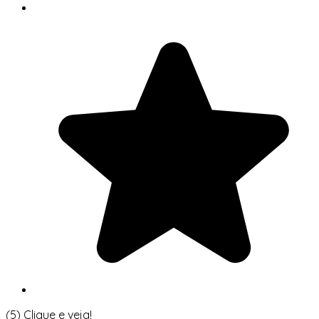
(5)
Clique e veja!