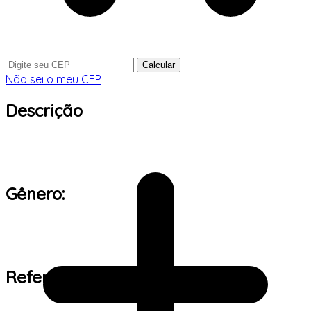
Calcular
Não sei o meu CEP
Descrição
Gênero:
Referência de tamanho: