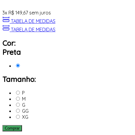
3
x
R$
149,67
sem juros
TABELA DE MEDIDAS
TABELA DE MEDIDAS
Cor:
Preta
Tamanho:
P
M
G
GG
XG
Comprar