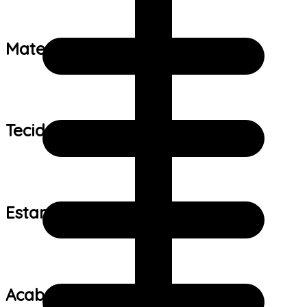
Material:
Tecido:
Estampa:
Acabamento: