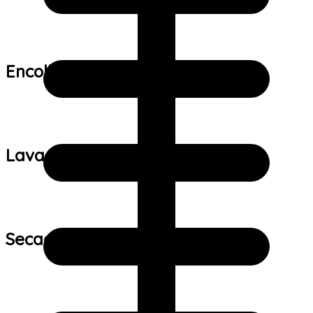
Encolhimento:
Lavagem:
Secagem: