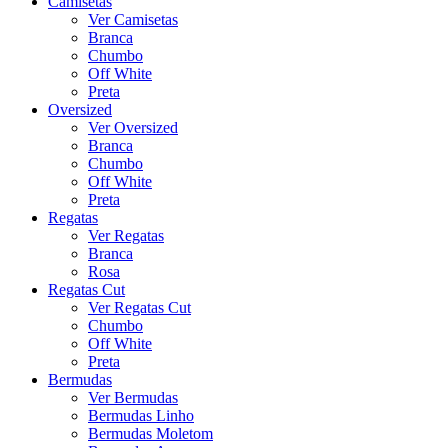
Camisetas
Ver Camisetas
Branca
Chumbo
Off White
Preta
Oversized
Ver Oversized
Branca
Chumbo
Off White
Preta
Regatas
Ver Regatas
Branca
Rosa
Regatas Cut
Ver Regatas Cut
Chumbo
Off White
Preta
Bermudas
Ver Bermudas
Bermudas Linho
Bermudas Moletom