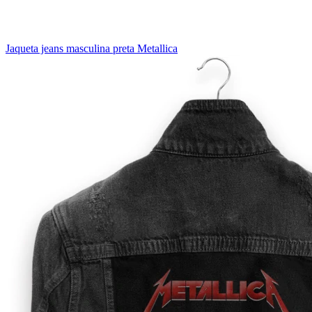
Jaqueta jeans masculina preta Metallica