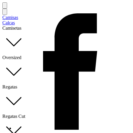
Camisas
Calças
Camisetas
Oversized
Regatas
Regatas Cut