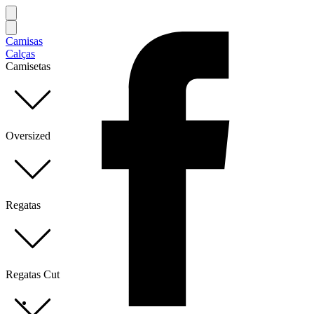
Camisas
Calças
Camisetas
Oversized
Regatas
Regatas Cut