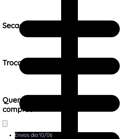
Secagem:
Trocas e devoluções:
Quem viu este produto também
comprou