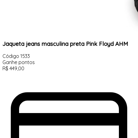
Jaqueta jeans masculina preta Pink Floyd AHM
Código
1533
Ganhe
pontos
R$
449,00