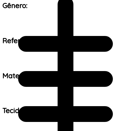
Gênero:
Referência de tamanho:
Material:
Tecido: