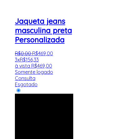
Jaqueta jeans
masculina preta
Personalizada
R$
0
,
00
R$
469
,
00
3x
R$
156,33
à vista
R$
469,00
Somente logado
Consulta
Esgotado