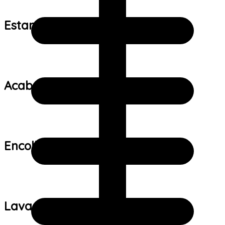
Estampa:
Acabamento:
Encolhimento:
Lavagem: