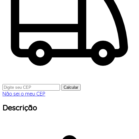
Calcular
Não sei o meu CEP
Descrição