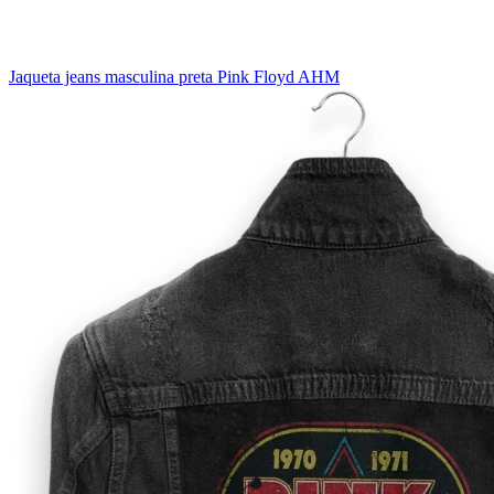
Jaqueta jeans masculina preta Pink Floyd AHM