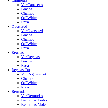
Camisetas
Ver Camisetas
Branca
Chumbo
Off White
Preta
Oversized
Ver Oversized
Branca
Chumbo
Off White
Preta
Regatas
Ver Regatas
Branca
Rosa
Regatas Cut
Ver Regatas Cut
Chumbo
Off White
Preta
Bermudas
Ver Bermudas
Bermudas Linho
Bermudas Moletom