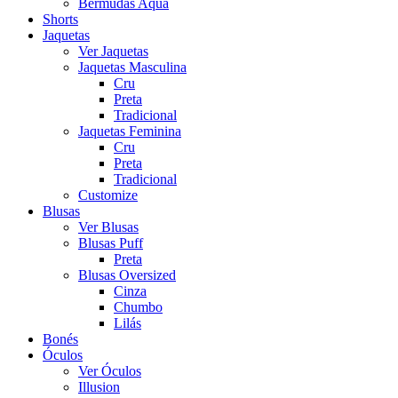
Bermudas Aqua
Shorts
Jaquetas
Ver Jaquetas
Jaquetas Masculina
Cru
Preta
Tradicional
Jaquetas Feminina
Cru
Preta
Tradicional
Customize
Blusas
Ver Blusas
Blusas Puff
Preta
Blusas Oversized
Cinza
Chumbo
Lilás
Bonés
Óculos
Ver Óculos
Illusion