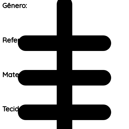
Gênero:
Referência de tamanho:
Material:
Tecido: