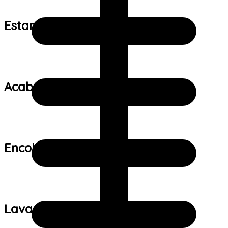
Estampa:
Acabamento:
Encolhimento:
Lavagem: