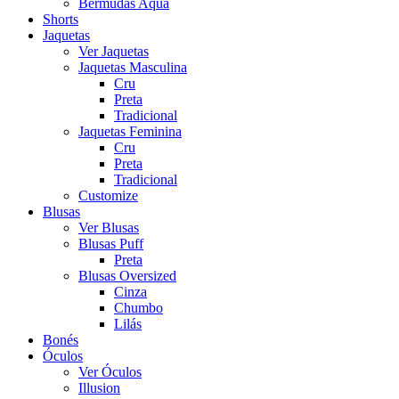
Bermudas Aqua
Shorts
Jaquetas
Ver Jaquetas
Jaquetas Masculina
Cru
Preta
Tradicional
Jaquetas Feminina
Cru
Preta
Tradicional
Customize
Blusas
Ver Blusas
Blusas Puff
Preta
Blusas Oversized
Cinza
Chumbo
Lilás
Bonés
Óculos
Ver Óculos
Illusion