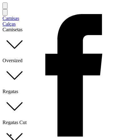
Camisas
Calças
Camisetas
Oversized
Regatas
Regatas Cut