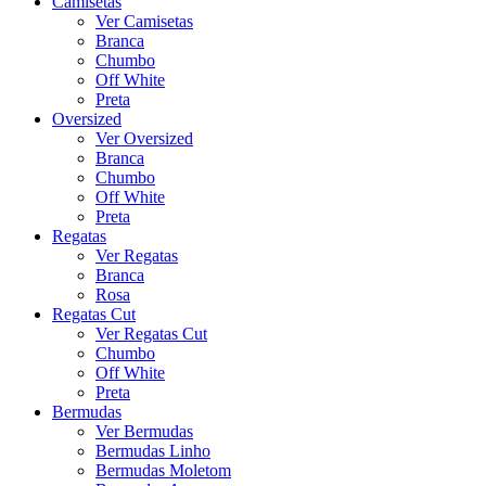
Camisetas
Ver Camisetas
Branca
Chumbo
Off White
Preta
Oversized
Ver Oversized
Branca
Chumbo
Off White
Preta
Regatas
Ver Regatas
Branca
Rosa
Regatas Cut
Ver Regatas Cut
Chumbo
Off White
Preta
Bermudas
Ver Bermudas
Bermudas Linho
Bermudas Moletom