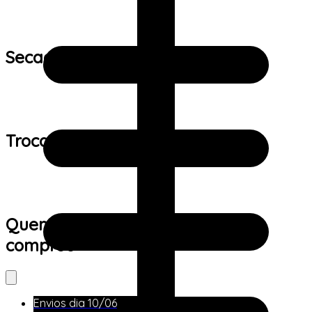
Secagem:
Trocas e devoluções:
Quem viu este produto também
comprou