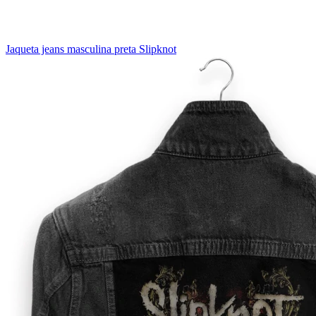
Jaqueta jeans masculina preta Slipknot