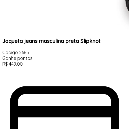
Jaqueta jeans masculina preta Slipknot
Código
2685
Ganhe
pontos
R$
449,00