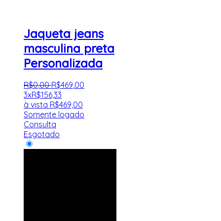
Jaqueta jeans
masculina preta
Personalizada
R$
0
,
00
R$
469
,
00
3x
R$
156,33
à vista
R$
469,00
Somente logado
Consulta
Esgotado