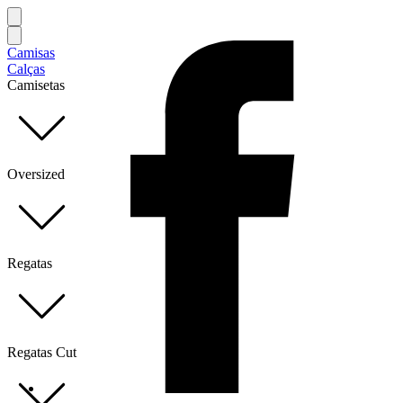
Camisas
Calças
Camisetas
Oversized
Regatas
Regatas Cut