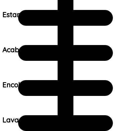
Estampa:
Acabamento:
Encolhimento:
Lavagem: