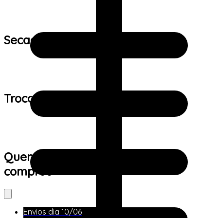
Secagem:
Trocas e devoluções:
Quem viu este produto também
comprou