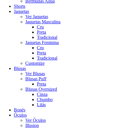
Bermudas Aqua
Shorts
Jaquetas
Ver Jaquetas
Jaquetas Masculina
Cru
Preta
Tradicional
Jaquetas Feminina
Cru
Preta
Tradicional
Customize
Blusas
Ver Blusas
Blusas Puff
Preta
Blusas Oversized
Cinza
Chumbo
Lilás
Bonés
Óculos
Ver Óculos
Illusion