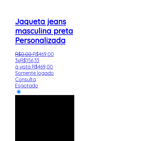
Jaqueta jeans
masculina preta
Personalizada
R$
0
,
00
R$
469
,
00
3x
R$
156,33
à vista
R$
469,00
Somente logado
Consulta
Esgotado