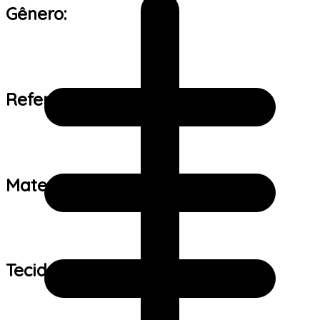
Gênero:
Referência de tamanho:
Material:
Tecido: