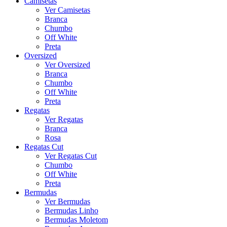
Camisetas
Ver Camisetas
Branca
Chumbo
Off White
Preta
Oversized
Ver Oversized
Branca
Chumbo
Off White
Preta
Regatas
Ver Regatas
Branca
Rosa
Regatas Cut
Ver Regatas Cut
Chumbo
Off White
Preta
Bermudas
Ver Bermudas
Bermudas Linho
Bermudas Moletom