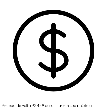
Receba de volta R$ 4,49 para usar em sua próxima