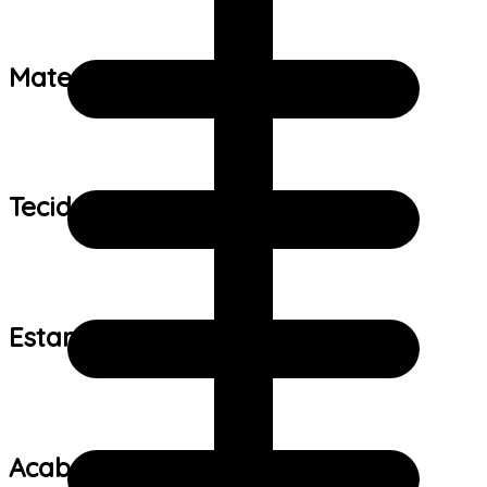
Material:
Tecido:
Estampa:
Acabamento: