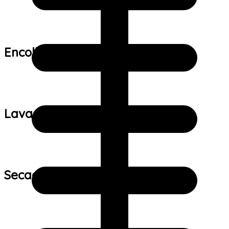
Encolhimento:
Lavagem:
Secagem: