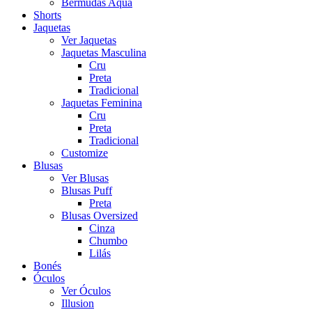
Bermudas Aqua
Shorts
Jaquetas
Ver Jaquetas
Jaquetas Masculina
Cru
Preta
Tradicional
Jaquetas Feminina
Cru
Preta
Tradicional
Customize
Blusas
Ver Blusas
Blusas Puff
Preta
Blusas Oversized
Cinza
Chumbo
Lilás
Bonés
Óculos
Ver Óculos
Illusion