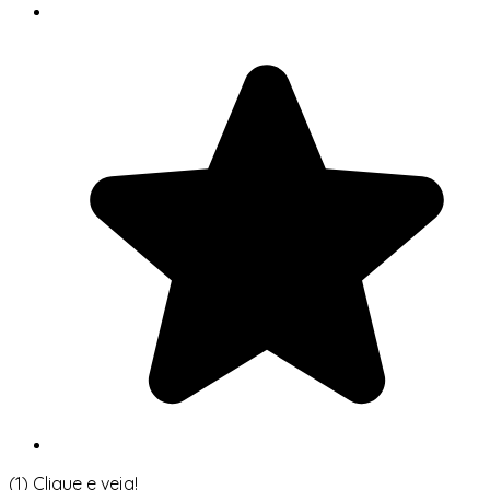
(1)
Clique e veja!