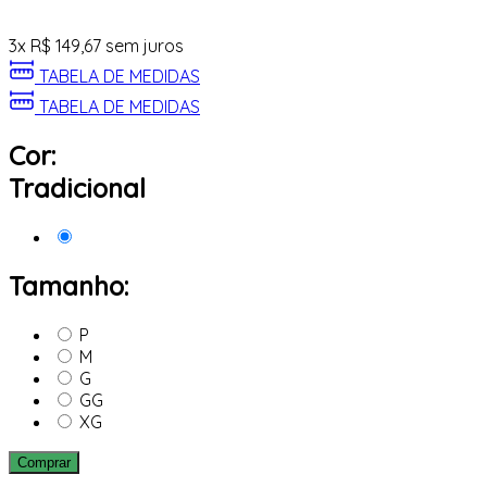
3
x
R$
149,67
sem juros
TABELA DE MEDIDAS
TABELA DE MEDIDAS
Cor:
Tradicional
Tamanho:
P
M
G
GG
XG
Comprar