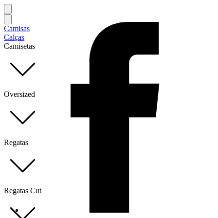
Camisas
Calças
Camisetas
Oversized
Regatas
Regatas Cut