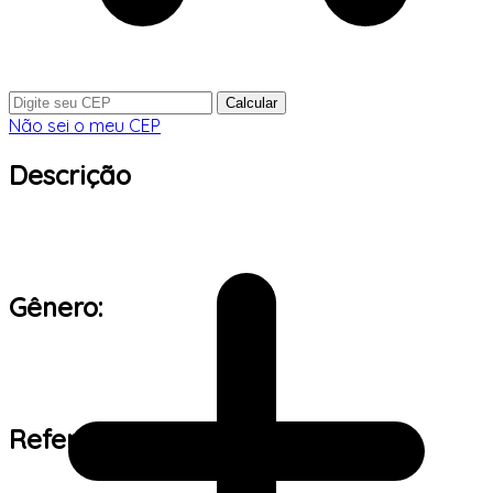
Calcular
Não sei o meu CEP
Descrição
Gênero:
Referência de tamanho: