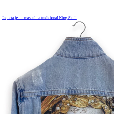
Jaqueta jeans masculina tradicional King Skull