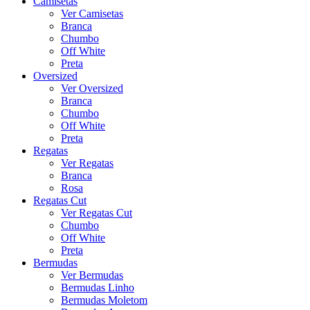
Camisetas
Ver Camisetas
Branca
Chumbo
Off White
Preta
Oversized
Ver Oversized
Branca
Chumbo
Off White
Preta
Regatas
Ver Regatas
Branca
Rosa
Regatas Cut
Ver Regatas Cut
Chumbo
Off White
Preta
Bermudas
Ver Bermudas
Bermudas Linho
Bermudas Moletom