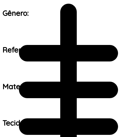
Gênero:
Referência de tamanho:
Material:
Tecido: