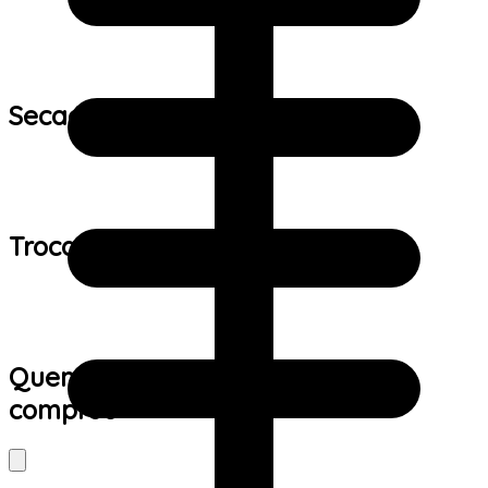
Secagem:
Trocas e devoluções:
Quem viu este produto também
comprou