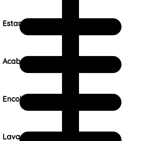
Estampa:
Acabamento:
Encolhimento:
Lavagem: