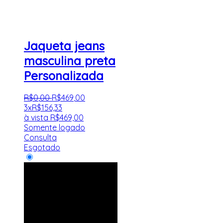
Jaqueta jeans
masculina preta
Personalizada
R$
0
,
00
R$
469
,
00
3x
R$
156,33
à vista
R$
469,00
Somente logado
Consulta
Esgotado