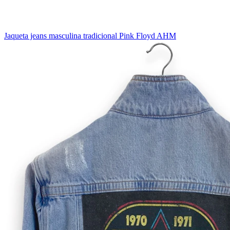
Jaqueta jeans masculina tradicional Pink Floyd AHM