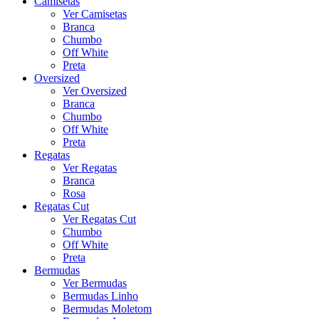
Camisetas
Ver Camisetas
Branca
Chumbo
Off White
Preta
Oversized
Ver Oversized
Branca
Chumbo
Off White
Preta
Regatas
Ver Regatas
Branca
Rosa
Regatas Cut
Ver Regatas Cut
Chumbo
Off White
Preta
Bermudas
Ver Bermudas
Bermudas Linho
Bermudas Moletom