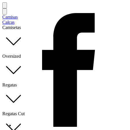
Camisas
Calças
Camisetas
Oversized
Regatas
Regatas Cut