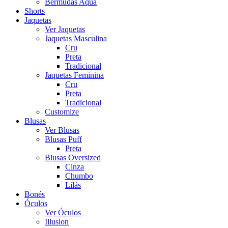
Bermudas Aqua
Shorts
Jaquetas
Ver Jaquetas
Jaquetas Masculina
Cru
Preta
Tradicional
Jaquetas Feminina
Cru
Preta
Tradicional
Customize
Blusas
Ver Blusas
Blusas Puff
Preta
Blusas Oversized
Cinza
Chumbo
Lilás
Bonés
Óculos
Ver Óculos
Illusion