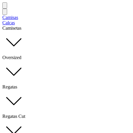
Camisas
Calças
Camisetas
Oversized
Regatas
Regatas Cut