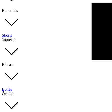
Bermudas
Shorts
Jaquetas
Blusas
Bonés
Óculos