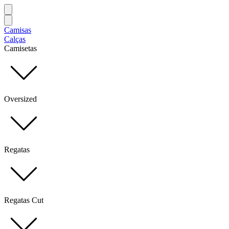
Camisas
Calças
Camisetas
Oversized
Regatas
Regatas Cut