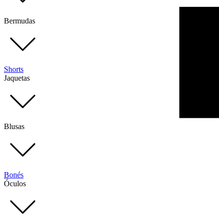
Bermudas
Shorts
Jaquetas
Blusas
Bonés
Óculos