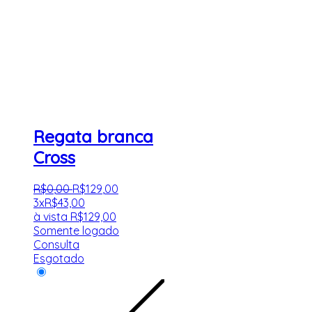
Regata branca
Cross
R$
0
,
00
R$
129
,
00
3x
R$
43,00
à vista
R$
129,00
Somente logado
Consulta
Esgotado