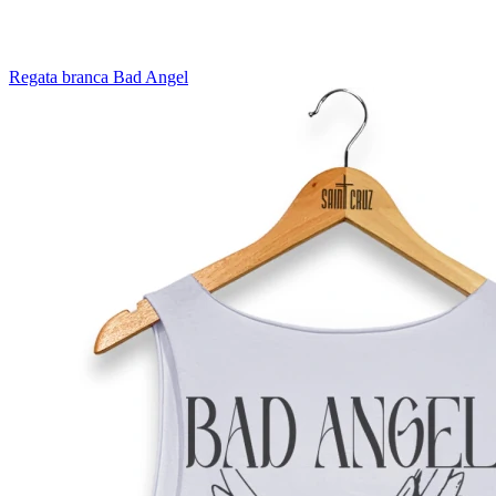
Regata branca Bad Angel