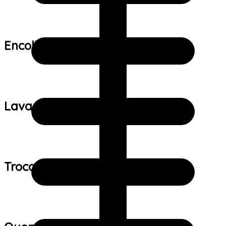
Encolhimento:
Lavagem:
Trocas e devoluções: