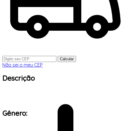
Calcular
Não sei o meu CEP
Descrição
Gênero: