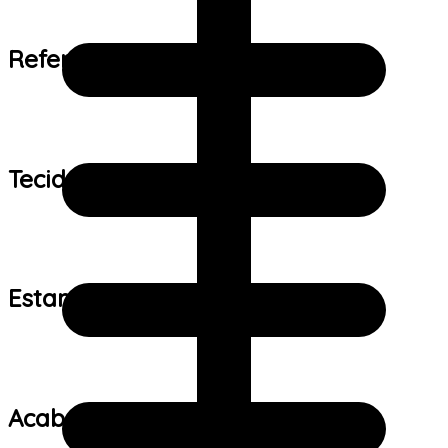
Referência de tamanho:
Tecido:
Estampa:
Acabamento: