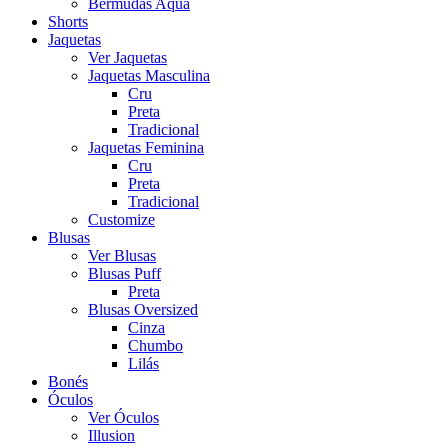
Bermudas Aqua
Shorts
Jaquetas
Ver Jaquetas
Jaquetas Masculina
Cru
Preta
Tradicional
Jaquetas Feminina
Cru
Preta
Tradicional
Customize
Blusas
Ver Blusas
Blusas Puff
Preta
Blusas Oversized
Cinza
Chumbo
Lilás
Bonés
Óculos
Ver Óculos
Illusion