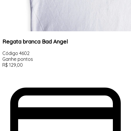
Regata branca Bad Angel
Código
4602
Ganhe
pontos
R$
129,00