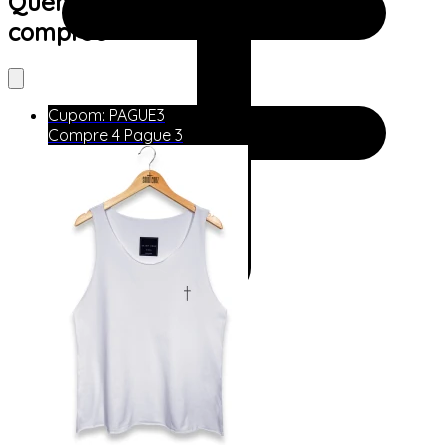
Quem viu este produto também
comprou