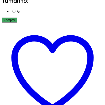
Tamanho:
G
Comprar