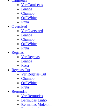
Camisetas
Ver Camisetas
Branca
Chumbo
Off White
Preta
Oversized
Ver Oversized
Branca
Chumbo
Off White
Preta
Regatas
Ver Regatas
Branca
Rosa
Regatas Cut
Ver Regatas Cut
Chumbo
Off White
Preta
Bermudas
Ver Bermudas
Bermudas Linho
Bermudas Moletom