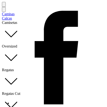
Camisas
Calças
Camisetas
Oversized
Regatas
Regatas Cut