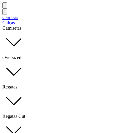
Camisas
Calças
Camisetas
Oversized
Regatas
Regatas Cut