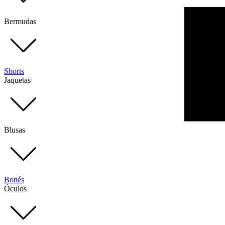
Bermudas
Shorts
Jaquetas
Blusas
Bonés
Óculos