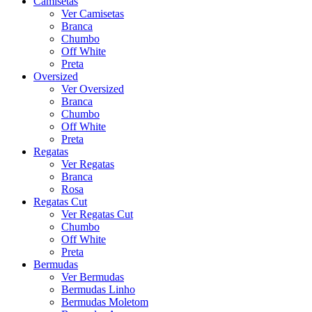
Camisetas
Ver Camisetas
Branca
Chumbo
Off White
Preta
Oversized
Ver Oversized
Branca
Chumbo
Off White
Preta
Regatas
Ver Regatas
Branca
Rosa
Regatas Cut
Ver Regatas Cut
Chumbo
Off White
Preta
Bermudas
Ver Bermudas
Bermudas Linho
Bermudas Moletom