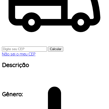
Calcular
Não sei o meu CEP
Descrição
Gênero: