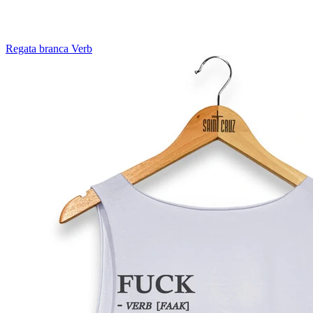
Regata branca Verb