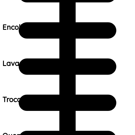
Encolhimento:
Lavagem:
Trocas e devoluções: