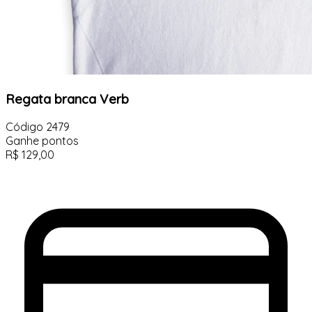
Regata branca Verb
Código
2479
Ganhe
pontos
R$
129,00