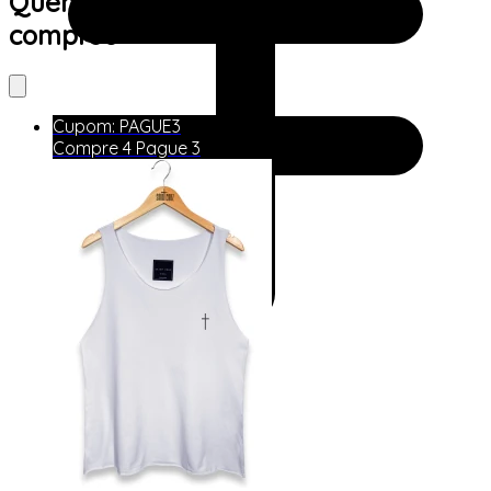
Quem viu este produto também
comprou