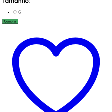
Tamanho:
G
Comprar