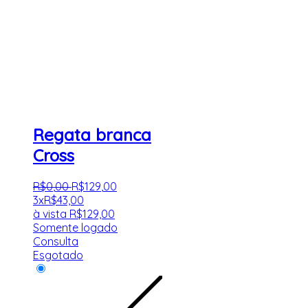
Regata branca
Cross
R$
0
,
00
R$
129
,
00
3x
R$
43,00
à vista
R$
129,00
Somente logado
Consulta
Esgotado