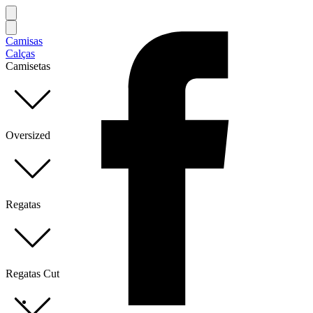
Camisas
Calças
Camisetas
Oversized
Regatas
Regatas Cut