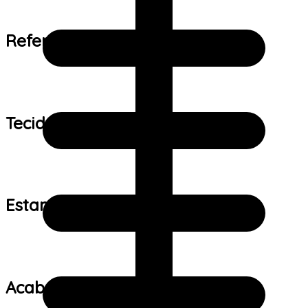
Referência de tamanho:
Tecido:
Estampa:
Acabamento: