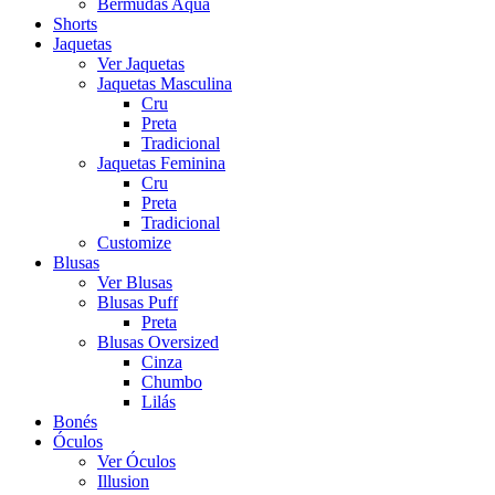
Bermudas Aqua
Shorts
Jaquetas
Ver Jaquetas
Jaquetas Masculina
Cru
Preta
Tradicional
Jaquetas Feminina
Cru
Preta
Tradicional
Customize
Blusas
Ver Blusas
Blusas Puff
Preta
Blusas Oversized
Cinza
Chumbo
Lilás
Bonés
Óculos
Ver Óculos
Illusion