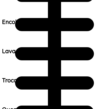
Encolhimento:
Lavagem:
Trocas e devoluções: