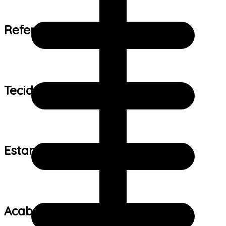
Referência de tamanho:
Tecido:
Estampa:
Acabamento: