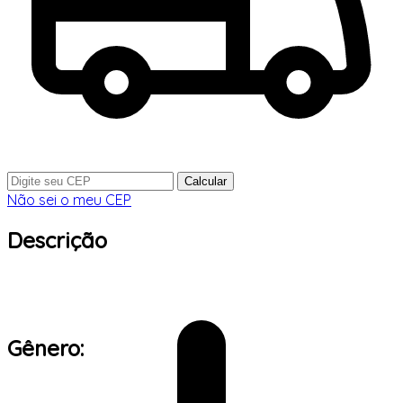
Calcular
Não sei o meu CEP
Descrição
Gênero: