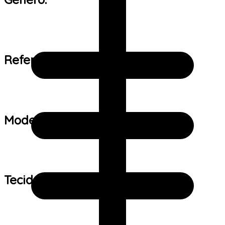
Referência de tamanho:
Modelo:
Tecido: