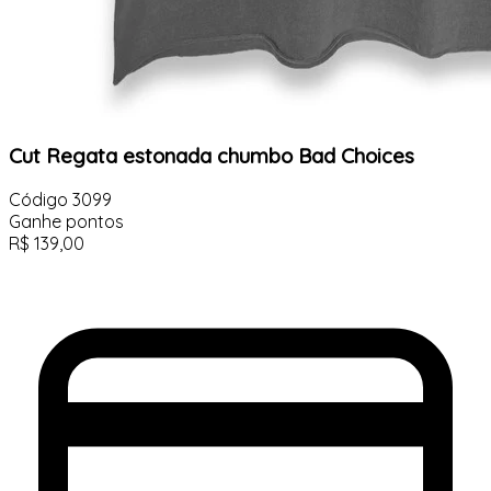
Cut Regata estonada chumbo Bad Choices
Código
3099
Ganhe
pontos
R$
139,00