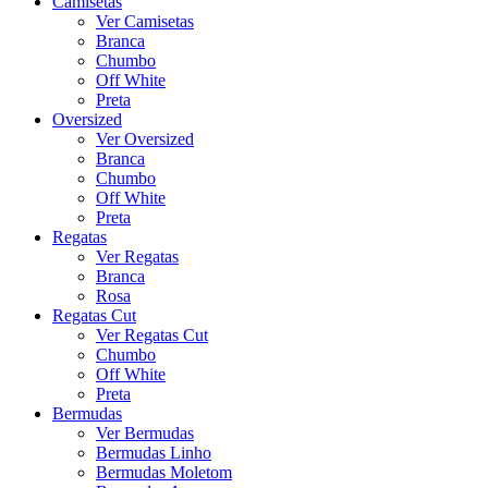
Camisetas
Ver Camisetas
Branca
Chumbo
Off White
Preta
Oversized
Ver Oversized
Branca
Chumbo
Off White
Preta
Regatas
Ver Regatas
Branca
Rosa
Regatas Cut
Ver Regatas Cut
Chumbo
Off White
Preta
Bermudas
Ver Bermudas
Bermudas Linho
Bermudas Moletom