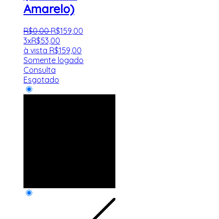
Amarelo)
R$
0
,
00
R$
159
,
00
3x
R$
53,00
à vista
R$
159,00
Somente logado
Consulta
Esgotado