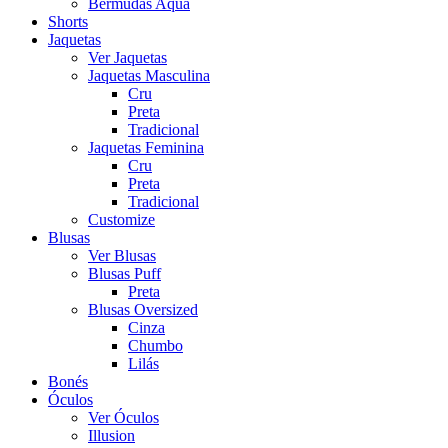
Bermudas Aqua
Shorts
Jaquetas
Ver Jaquetas
Jaquetas Masculina
Cru
Preta
Tradicional
Jaquetas Feminina
Cru
Preta
Tradicional
Customize
Blusas
Ver Blusas
Blusas Puff
Preta
Blusas Oversized
Cinza
Chumbo
Lilás
Bonés
Óculos
Ver Óculos
Illusion