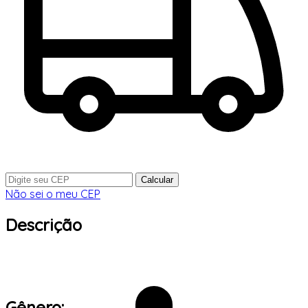
Calcular
Não sei o meu CEP
Descrição
Gênero: