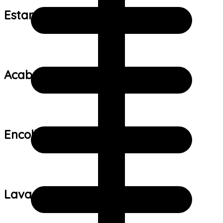
Estampa:
Acabamento:
Encolhimento:
Lavagem: