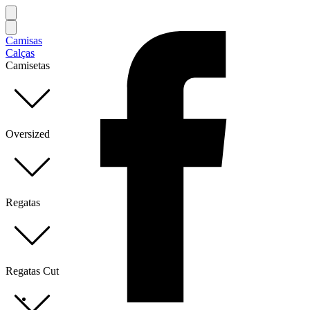
Camisas
Calças
Camisetas
Oversized
Regatas
Regatas Cut