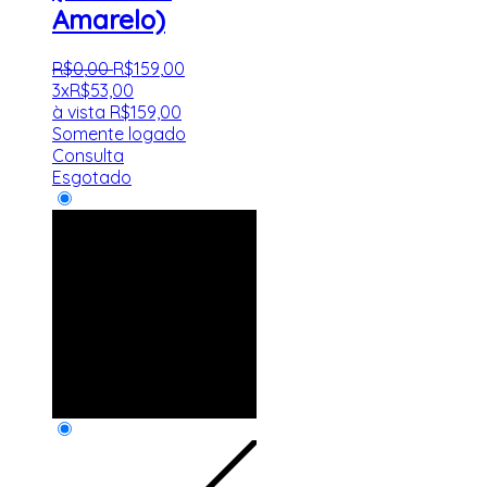
Amarelo)
R$
0
,
00
R$
159
,
00
3x
R$
53,00
à vista
R$
159,00
Somente logado
Consulta
Esgotado