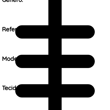
Referência de tamanho:
Modelo:
Tecido: