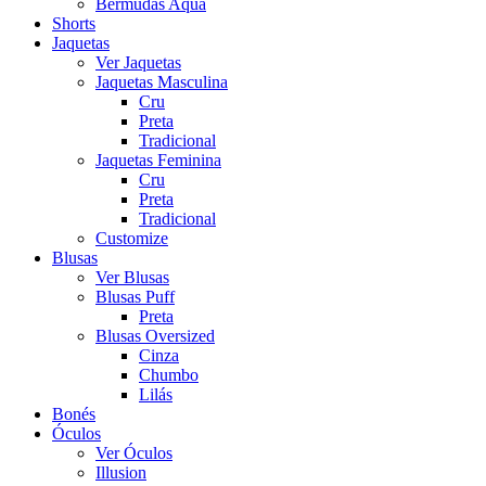
Bermudas Aqua
Shorts
Jaquetas
Ver Jaquetas
Jaquetas Masculina
Cru
Preta
Tradicional
Jaquetas Feminina
Cru
Preta
Tradicional
Customize
Blusas
Ver Blusas
Blusas Puff
Preta
Blusas Oversized
Cinza
Chumbo
Lilás
Bonés
Óculos
Ver Óculos
Illusion