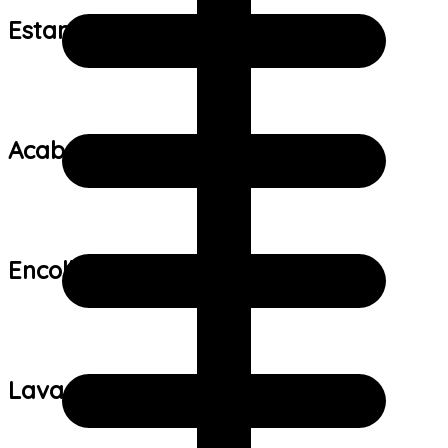
Estampa:
Acabamento:
Encolhimento:
Lavagem: