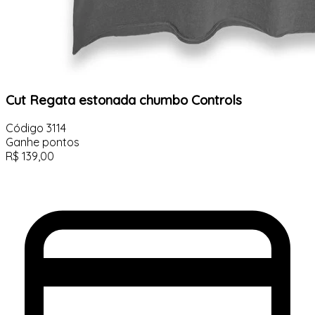
Cut Regata estonada chumbo Controls
Código
3114
Ganhe
pontos
R$
139,00