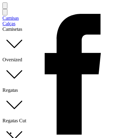
Camisas
Calças
Camisetas
Oversized
Regatas
Regatas Cut