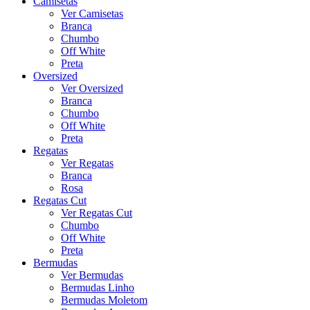
Camisetas
Ver Camisetas
Branca
Chumbo
Off White
Preta
Oversized
Ver Oversized
Branca
Chumbo
Off White
Preta
Regatas
Ver Regatas
Branca
Rosa
Regatas Cut
Ver Regatas Cut
Chumbo
Off White
Preta
Bermudas
Ver Bermudas
Bermudas Linho
Bermudas Moletom