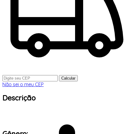
Calcular
Não sei o meu CEP
Descrição
Gênero: