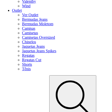
Valenthy
Wind
Outlet
Ver Outlet
Bermudas Jeans
Bermudas Moletom
Camisas
Camisetas
Camisetas Oversized
Chinelos
Jaquetas Jeans
Jaquetas Jeans Spikes
Regatas
Regatas Cut
Shorts
Tênis