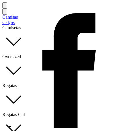
Camisas
Calças
Camisetas
Oversized
Regatas
Regatas Cut