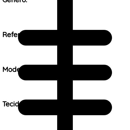
Referência de tamanho:
Modelo:
Tecido: