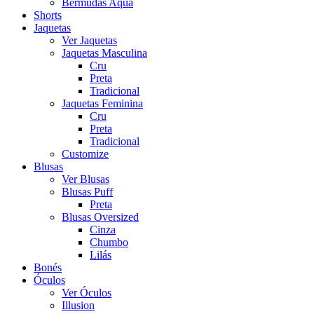
Bermudas Aqua
Shorts
Jaquetas
Ver Jaquetas
Jaquetas Masculina
Cru
Preta
Tradicional
Jaquetas Feminina
Cru
Preta
Tradicional
Customize
Blusas
Ver Blusas
Blusas Puff
Preta
Blusas Oversized
Cinza
Chumbo
Lilás
Bonés
Óculos
Ver Óculos
Illusion