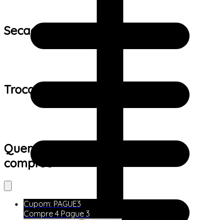
Secagem:
Trocas e devoluções:
Quem viu este produto também
comprou