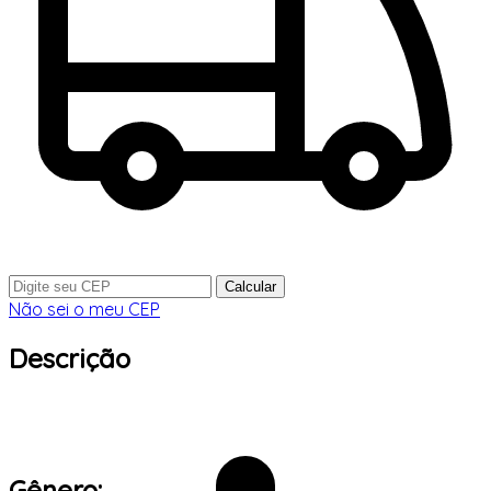
Calcular
Não sei o meu CEP
Descrição
Gênero: