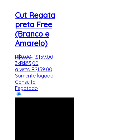
Cut Regata
preta Free
(Branco e
Amarelo)
R$
0
,
00
R$
159
,
00
3x
R$
53,00
à vista
R$
159,00
Somente logado
Consulta
Esgotado