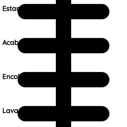
Estampa:
Acabamento:
Encolhimento:
Lavagem: