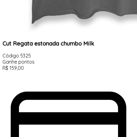
Cut Regata estonada chumbo Milk
Código
5325
Ganhe
pontos
R$
159,00