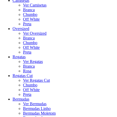
Camisetas
Ver Camisetas
Branca
Chumbo
Off White
Preta
Oversized
Ver Oversized
Branca
Chumbo
Off White
Preta
Regatas
Ver Regatas
Branca
Rosa
Regatas Cut
Ver Regatas Cut
Chumbo
Off White
Preta
Bermudas
Ver Bermudas
Bermudas Linho
Bermudas Moletom