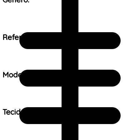
Referência de tamanho:
Modelo:
Tecido: