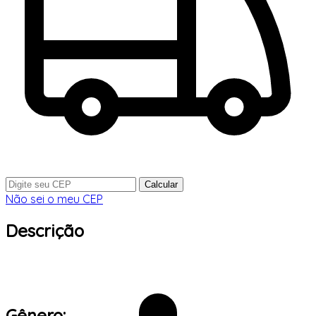
Calcular
Não sei o meu CEP
Descrição
Gênero: