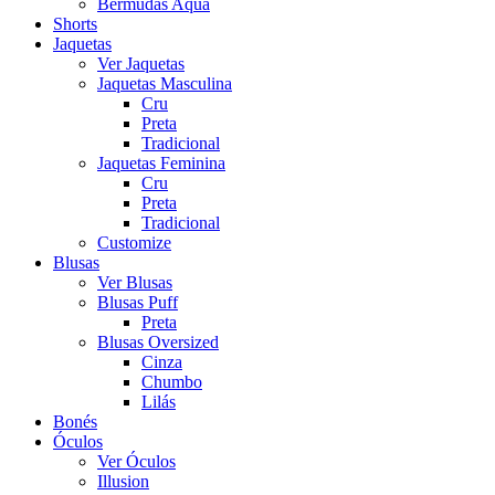
Bermudas Aqua
Shorts
Jaquetas
Ver Jaquetas
Jaquetas Masculina
Cru
Preta
Tradicional
Jaquetas Feminina
Cru
Preta
Tradicional
Customize
Blusas
Ver Blusas
Blusas Puff
Preta
Blusas Oversized
Cinza
Chumbo
Lilás
Bonés
Óculos
Ver Óculos
Illusion