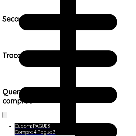
Secagem:
Trocas e devoluções:
Quem viu este produto também
comprou