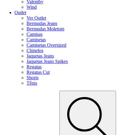
Valenthy
Wind
Outlet
Ver Outlet
Bermudas Jeans
Bermudas Moletom
Camisas
Camisetas
Camisetas Oversized
Chinelos
Jaquetas Jeans
Jaquetas Jeans Spikes
Regatas
Regatas Cut
Shorts
Tênis