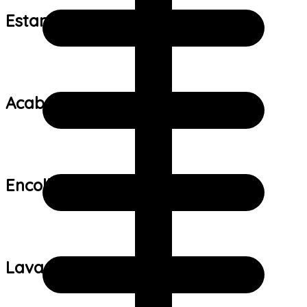
Estampa:
Acabamento:
Encolhimento:
Lavagem: