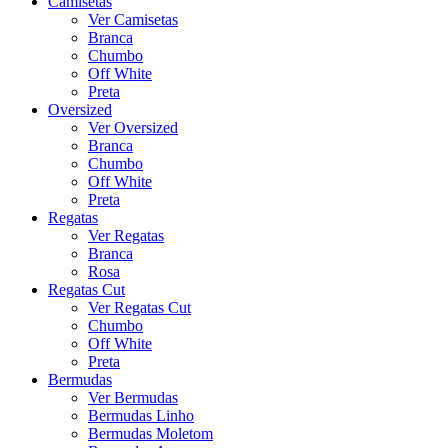
Camisetas
Ver Camisetas
Branca
Chumbo
Off White
Preta
Oversized
Ver Oversized
Branca
Chumbo
Off White
Preta
Regatas
Ver Regatas
Branca
Rosa
Regatas Cut
Ver Regatas Cut
Chumbo
Off White
Preta
Bermudas
Ver Bermudas
Bermudas Linho
Bermudas Moletom