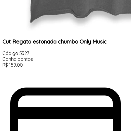
Cut Regata estonada chumbo Only Music
Código
5327
Ganhe
pontos
R$
159,00