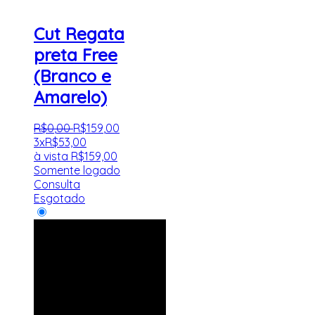
Cut Regata
preta Free
(Branco e
Amarelo)
R$
0
,
00
R$
159
,
00
3x
R$
53,00
à vista
R$
159,00
Somente logado
Consulta
Esgotado