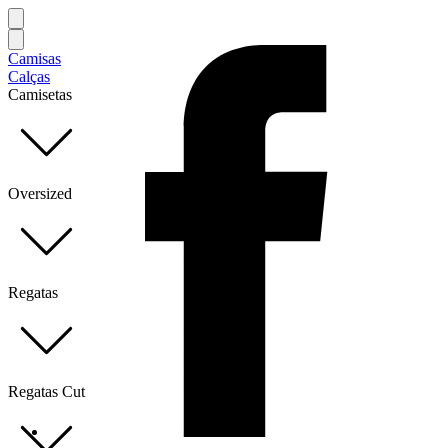
Camisas
Calças
Camisetas
Oversized
Regatas
Regatas Cut