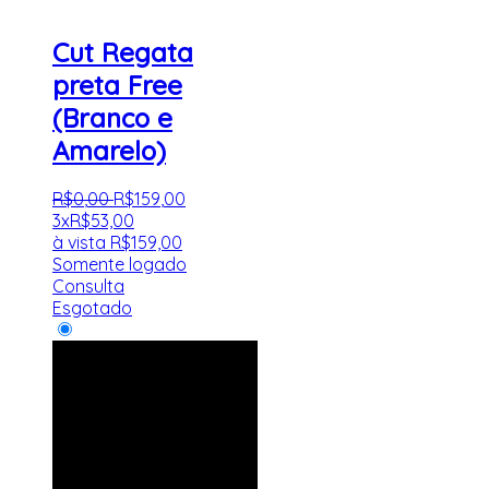
Cut Regata
preta Free
(Branco e
Amarelo)
R$
0
,
00
R$
159
,
00
3x
R$
53,00
à vista
R$
159,00
Somente logado
Consulta
Esgotado