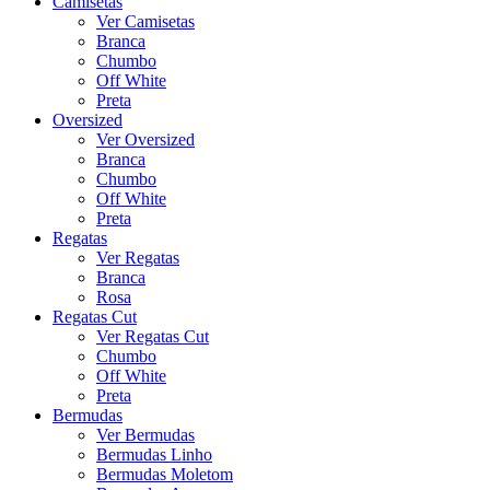
Camisetas
Ver Camisetas
Branca
Chumbo
Off White
Preta
Oversized
Ver Oversized
Branca
Chumbo
Off White
Preta
Regatas
Ver Regatas
Branca
Rosa
Regatas Cut
Ver Regatas Cut
Chumbo
Off White
Preta
Bermudas
Ver Bermudas
Bermudas Linho
Bermudas Moletom