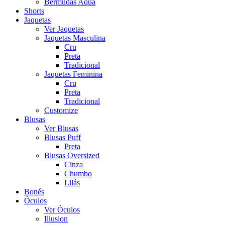
Bermudas Aqua
Shorts
Jaquetas
Ver Jaquetas
Jaquetas Masculina
Cru
Preta
Tradicional
Jaquetas Feminina
Cru
Preta
Tradicional
Customize
Blusas
Ver Blusas
Blusas Puff
Preta
Blusas Oversized
Cinza
Chumbo
Lilás
Bonés
Óculos
Ver Óculos
Illusion