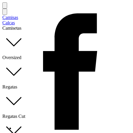
Camisas
Calças
Camisetas
Oversized
Regatas
Regatas Cut