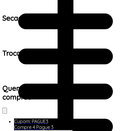
Secagem:
Trocas e devoluções:
Quem viu este produto também
comprou