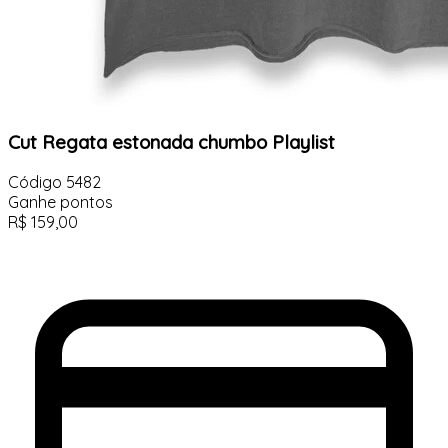
Cut Regata estonada chumbo Playlist
Código
5482
Ganhe
pontos
R$
159,00