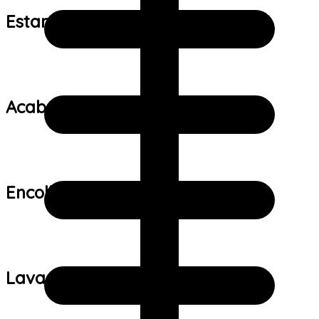
Estampa:
Acabamento:
Encolhimento:
Lavagem: