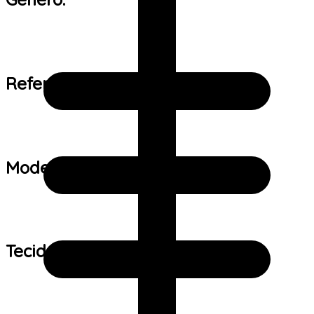
Referência de tamanho:
Modelo:
Tecido: