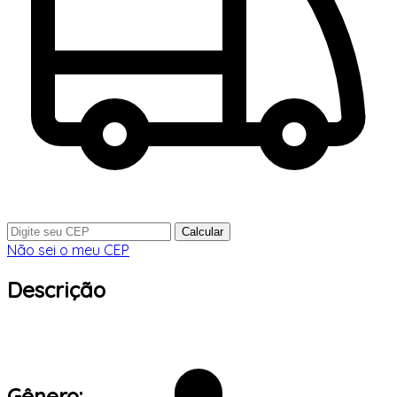
Calcular
Não sei o meu CEP
Descrição
Gênero: