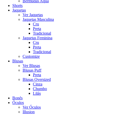
Bermudas Aqua
Shorts
Jaquetas
Ver Jaquetas
Jaquetas Masculina
Cru
Preta
Tradicional
Jaquetas Feminina
Cru
Preta
Tradicional
Customize
Blusas
Ver Blusas
Blusas Puff
Preta
Blusas Oversized
Cinza
Chumbo
Lilás
Bonés
Óculos
Ver Óculos
Illusion