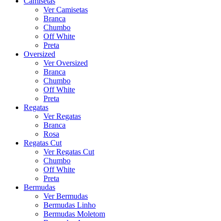
Camisetas
Ver Camisetas
Branca
Chumbo
Off White
Preta
Oversized
Ver Oversized
Branca
Chumbo
Off White
Preta
Regatas
Ver Regatas
Branca
Rosa
Regatas Cut
Ver Regatas Cut
Chumbo
Off White
Preta
Bermudas
Ver Bermudas
Bermudas Linho
Bermudas Moletom