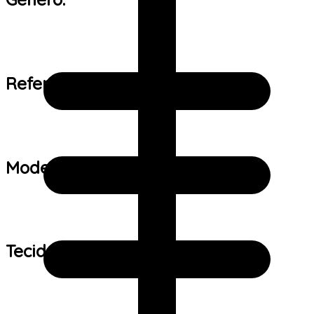
Referência de tamanho:
Modelo:
Tecido: