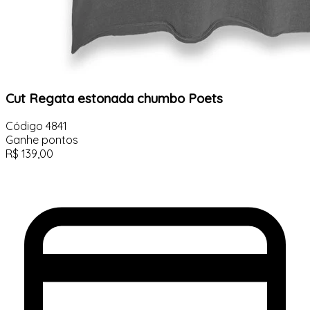
Cut Regata estonada chumbo Poets
Código
4841
Ganhe
pontos
R$
139,00