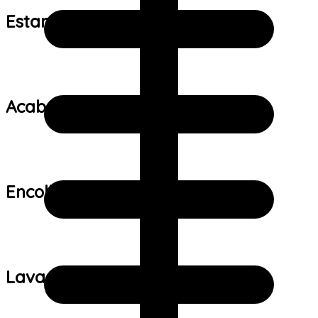
Estampa:
Acabamento:
Encolhimento:
Lavagem: