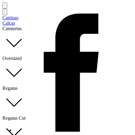
Camisas
Calças
Camisetas
Oversized
Regatas
Regatas Cut