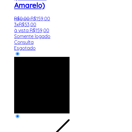
Amarelo)
R$
0
,
00
R$
159
,
00
3x
R$
53,00
à vista
R$
159,00
Somente logado
Consulta
Esgotado