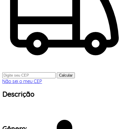
Calcular
Não sei o meu CEP
Descrição
Gênero: