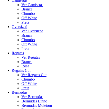
Camisetas
Ver Camisetas
Branca
Chumbo
Off White
Preta
Oversized
Ver Oversized
Branca
Chumbo
Off White
Preta
Regatas
Ver Regatas
Branca
Rosa
Regatas Cut
Ver Regatas Cut
Chumbo
Off White
Preta
Bermudas
Ver Bermudas
Bermudas Linho
Bermudas Moletom