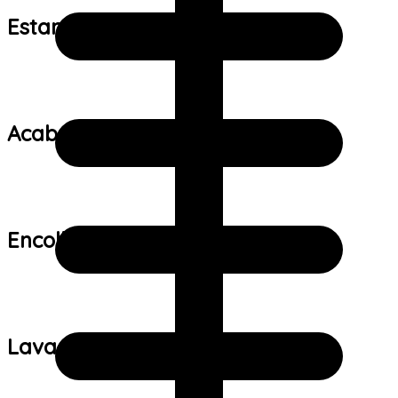
Estampa:
Acabamento:
Encolhimento:
Lavagem: