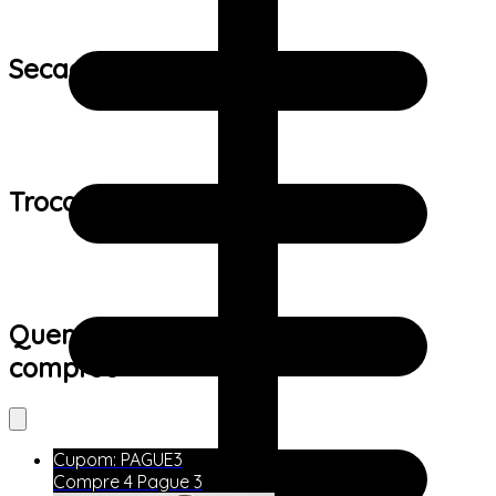
Secagem:
Trocas e devoluções:
Quem viu este produto também
comprou