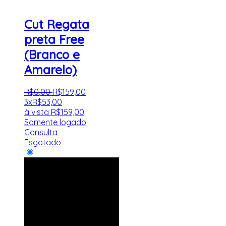
Cut Regata
preta Free
(Branco e
Amarelo)
R$
0
,
00
R$
159
,
00
3x
R$
53,00
à vista
R$
159,00
Somente logado
Consulta
Esgotado