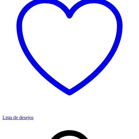
Lista de desejos