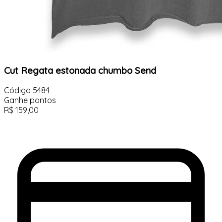
Cut Regata estonada chumbo Send
Código
5484
Ganhe
pontos
R$
159,00