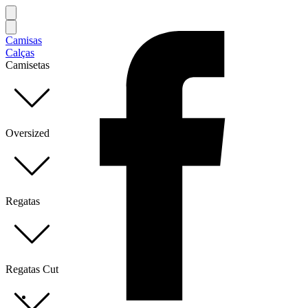
Camisas
Calças
Camisetas
Oversized
Regatas
Regatas Cut