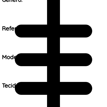
Referência de tamanho:
Modelo:
Tecido: