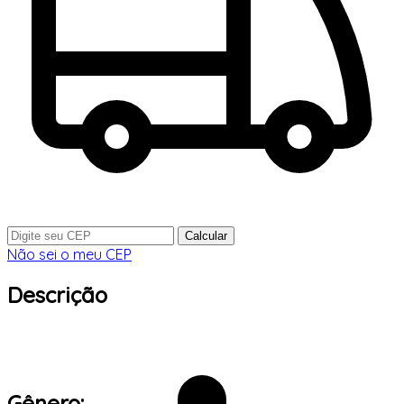
Calcular
Não sei o meu CEP
Descrição
Gênero: