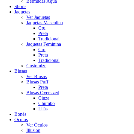
Bermudas Aqua
Shorts
Jaquetas
Ver Jaquetas
Jaquetas Masculina
Cru
Preta
Tradicional
Jaquetas Feminina
Cru
Preta
Tradicional
Customize
Blusas
Ver Blusas
Blusas Puff
Preta
Blusas Oversized
Cinza
Chumbo
Lilás
Bonés
Óculos
Ver Óculos
Illusion