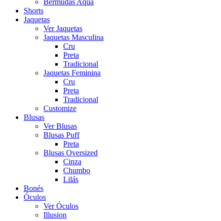
Bermudas Aqua
Shorts
Jaquetas
Ver Jaquetas
Jaquetas Masculina
Cru
Preta
Tradicional
Jaquetas Feminina
Cru
Preta
Tradicional
Customize
Blusas
Ver Blusas
Blusas Puff
Preta
Blusas Oversized
Cinza
Chumbo
Lilás
Bonés
Óculos
Ver Óculos
Illusion