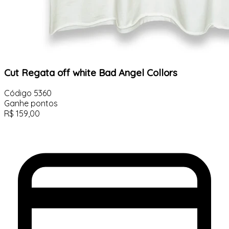
Cut Regata off white Bad Angel Collors
Código
5360
Ganhe
pontos
R$
159,00