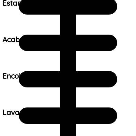
Estampa:
Acabamento:
Encolhimento:
Lavagem: