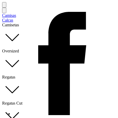
Camisas
Calças
Camisetas
Oversized
Regatas
Regatas Cut