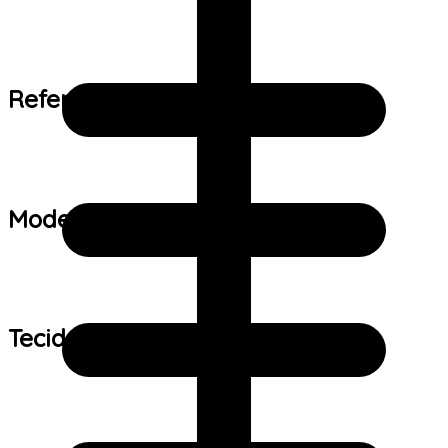
Referência de tamanho:
Modelo:
Tecido: