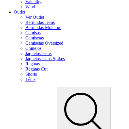
Valenthy
Wind
Outlet
Ver Outlet
Bermudas Jeans
Bermudas Moletom
Camisas
Camisetas
Camisetas Oversized
Chinelos
Jaquetas Jeans
Jaquetas Jeans Spikes
Regatas
Regatas Cut
Shorts
Tênis