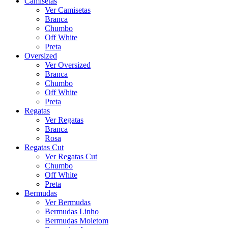
Camisetas
Ver Camisetas
Branca
Chumbo
Off White
Preta
Oversized
Ver Oversized
Branca
Chumbo
Off White
Preta
Regatas
Ver Regatas
Branca
Rosa
Regatas Cut
Ver Regatas Cut
Chumbo
Off White
Preta
Bermudas
Ver Bermudas
Bermudas Linho
Bermudas Moletom