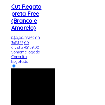
Cut Regata
preta Free
(Branco e
Amarelo)
R$
0
,
00
R$
159
,
00
3x
R$
53,00
à vista
R$
159,00
Somente logado
Consulta
Esgotado