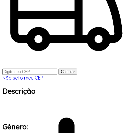
Calcular
Não sei o meu CEP
Descrição
Gênero: