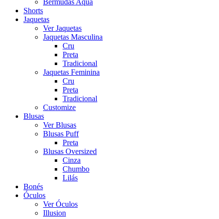
Bermudas Aqua
Shorts
Jaquetas
Ver Jaquetas
Jaquetas Masculina
Cru
Preta
Tradicional
Jaquetas Feminina
Cru
Preta
Tradicional
Customize
Blusas
Ver Blusas
Blusas Puff
Preta
Blusas Oversized
Cinza
Chumbo
Lilás
Bonés
Óculos
Ver Óculos
Illusion