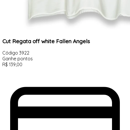
Cut Regata off white Fallen Angels
Código
3922
Ganhe
pontos
R$
139,00