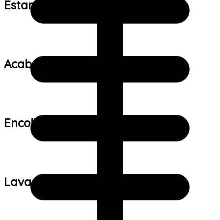
Estampa:
Acabamento:
Encolhimento:
Lavagem: