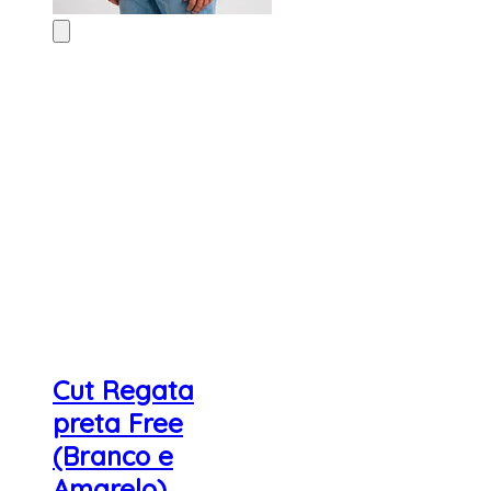
Cut Regata
preta Free
(Branco e
Amarelo)