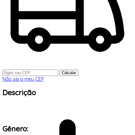
Calcular
Não sei o meu CEP
Descrição
Gênero: