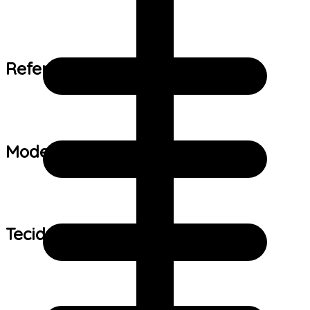
Referência de tamanho:
Modelo:
Tecido: