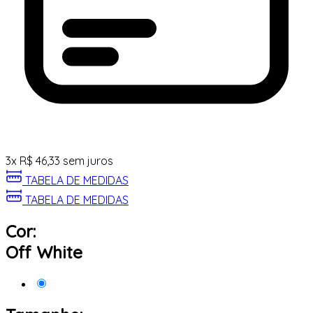
3
x
R$
46,33
sem juros
TABELA DE MEDIDAS
TABELA DE MEDIDAS
Cor:
Off White