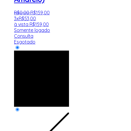
R$
0
,
00
R$
159
,
00
3x
R$
53,00
à vista
R$
159,00
Somente logado
Consulta
Esgotado