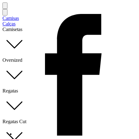
Camisas
Calças
Camisetas
Oversized
Regatas
Regatas Cut