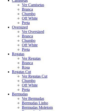
Camisetas
Ver Camisetas
Branca
Chumbo
Off White
Preta
Oversized
Ver Oversized
Branca
Chumbo
Off White
Preta
Regatas
Ver Regatas
Branca
Rosa
Regatas Cut
Ver Regatas Cut
Chumbo
Off White
Preta
Bermudas
Ver Bermudas
Bermudas Linho
Bermudas Moletom