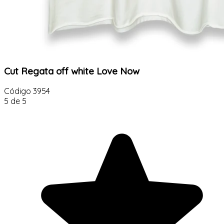
Cut Regata off white Love Now
Código
3954
5 de 5