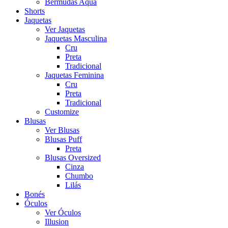
Bermudas Aqua
Shorts
Jaquetas
Ver Jaquetas
Jaquetas Masculina
Cru
Preta
Tradicional
Jaquetas Feminina
Cru
Preta
Tradicional
Customize
Blusas
Ver Blusas
Blusas Puff
Preta
Blusas Oversized
Cinza
Chumbo
Lilás
Bonés
Óculos
Ver Óculos
Illusion