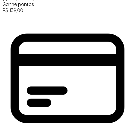
Ganhe
pontos
R$
139,00