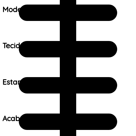
Modelo:
Tecido:
Estampa:
Acabamento: