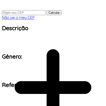
Calcular
Não sei o meu CEP
Descrição
Gênero:
Referência de tamanho: