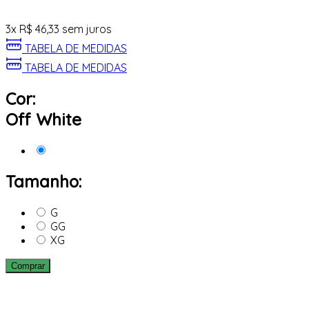
3
x
R$
46,33
sem juros
TABELA DE MEDIDAS
TABELA DE MEDIDAS
Cor:
Off White
Tamanho:
G
GG
XG
Comprar