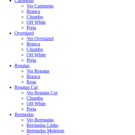
Camisetas
Ver Camisetas
Branca
Chumbo
Off White
Preta
Oversized
Ver Oversized
Branca
Chumbo
Off White
Preta
Regatas
Ver Regatas
Branca
Rosa
Regatas Cut
Ver Regatas Cut
Chumbo
Off White
Preta
Bermudas
Ver Bermudas
Bermudas Linho
Bermudas Moletom