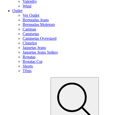
Valenthy
Wind
Outlet
Ver Outlet
Bermudas Jeans
Bermudas Moletom
Camisas
Camisetas
Camisetas Oversized
Chinelos
Jaquetas Jeans
Jaquetas Jeans Spikes
Regatas
Regatas Cut
Shorts
Tênis