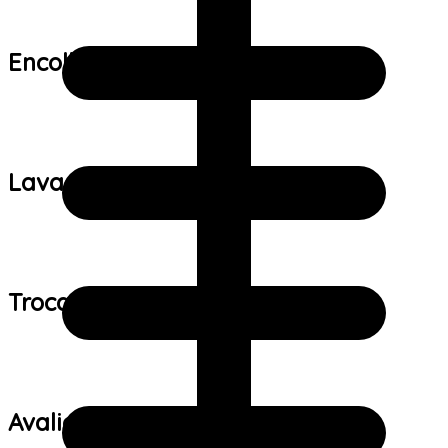
Encolhimento:
Lavagem:
Trocas e devoluções:
Avaliações de clientes