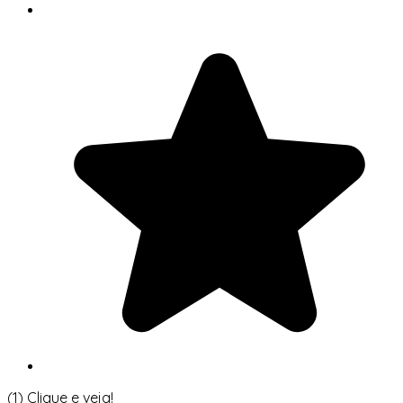
(1)
Clique e veja!