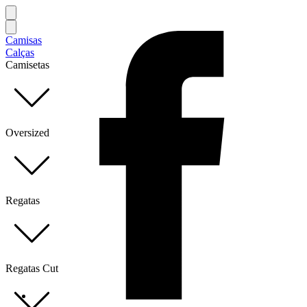
Camisas
Calças
Camisetas
Oversized
Regatas
Regatas Cut