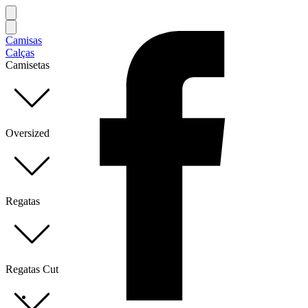
Camisas
Calças
Camisetas
Oversized
Regatas
Regatas Cut