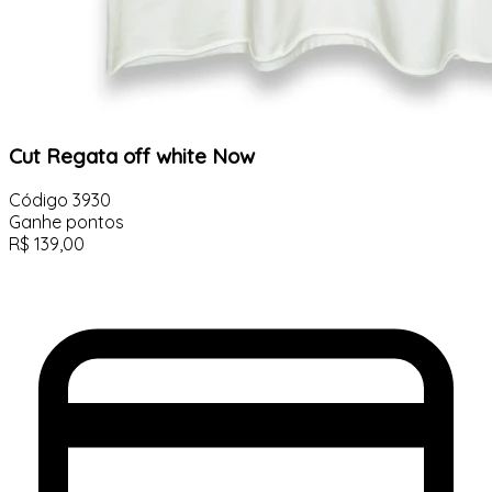
Cut Regata off white Now
Código
3930
Ganhe
pontos
R$
139,00