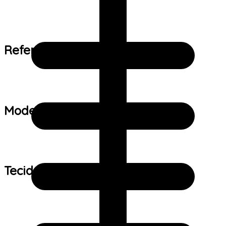
Referência de tamanho:
Modelo:
Tecido: