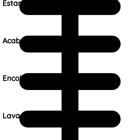
Estampa:
Acabamento:
Encolhimento:
Lavagem: