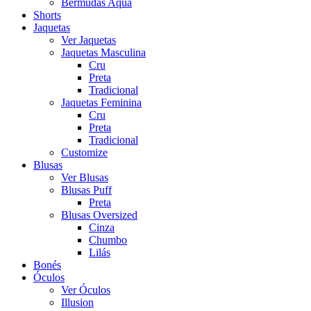
Bermudas Aqua
Shorts
Jaquetas
Ver Jaquetas
Jaquetas Masculina
Cru
Preta
Tradicional
Jaquetas Feminina
Cru
Preta
Tradicional
Customize
Blusas
Ver Blusas
Blusas Puff
Preta
Blusas Oversized
Cinza
Chumbo
Lilás
Bonés
Óculos
Ver Óculos
Illusion