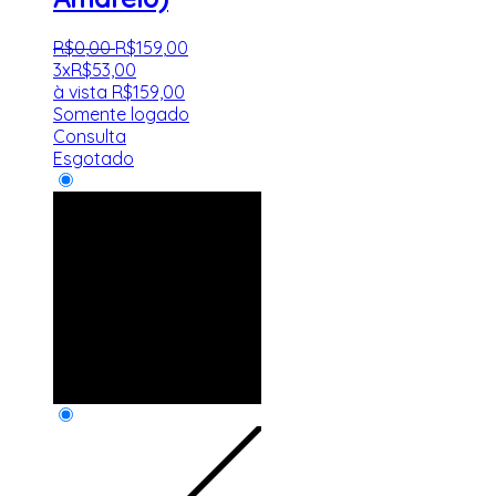
R$
0
,
00
R$
159
,
00
3x
R$
53,00
à vista
R$
159,00
Somente logado
Consulta
Esgotado