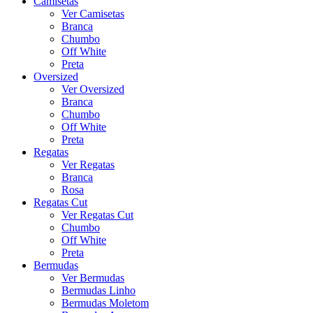
Camisetas
Ver Camisetas
Branca
Chumbo
Off White
Preta
Oversized
Ver Oversized
Branca
Chumbo
Off White
Preta
Regatas
Ver Regatas
Branca
Rosa
Regatas Cut
Ver Regatas Cut
Chumbo
Off White
Preta
Bermudas
Ver Bermudas
Bermudas Linho
Bermudas Moletom