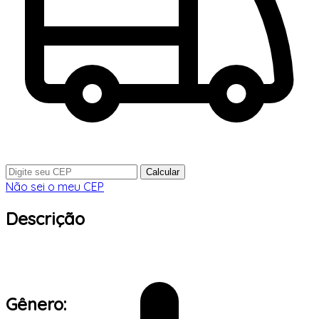
Calcular
Não sei o meu CEP
Descrição
Gênero: