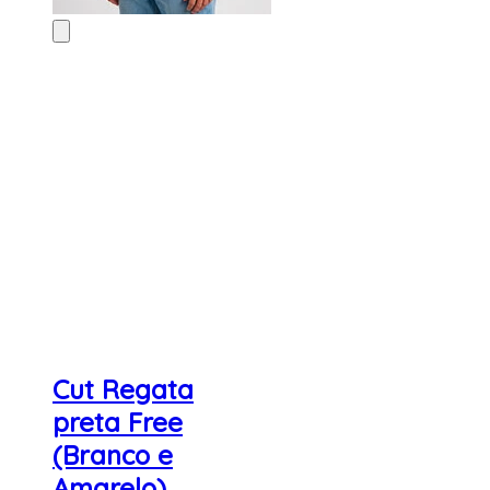
Cut Regata
preta Free
(Branco e
Amarelo)