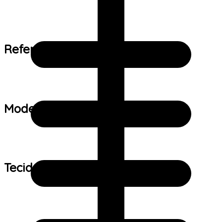
Referência de tamanho:
Modelo:
Tecido: