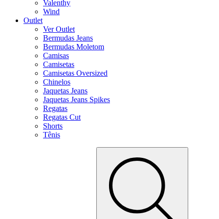
Valenthy
Wind
Outlet
Ver Outlet
Bermudas Jeans
Bermudas Moletom
Camisas
Camisetas
Camisetas Oversized
Chinelos
Jaquetas Jeans
Jaquetas Jeans Spikes
Regatas
Regatas Cut
Shorts
Tênis