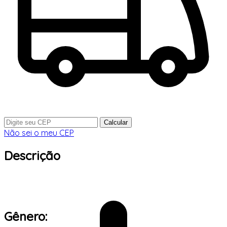
Calcular
Não sei o meu CEP
Descrição
Gênero: