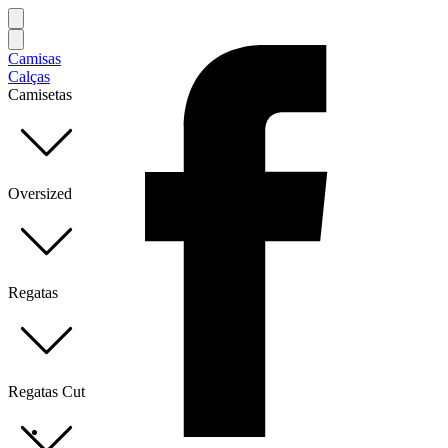
Camisas
Calças
Camisetas
Oversized
Regatas
Regatas Cut