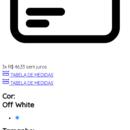
3
x
R$
46,33
sem juros
TABELA DE MEDIDAS
TABELA DE MEDIDAS
Cor:
Off White