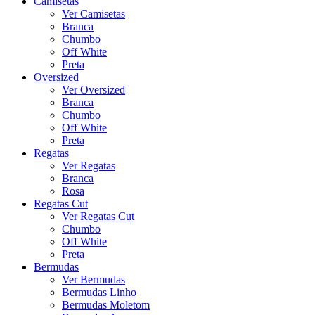
Camisetas
Ver Camisetas
Branca
Chumbo
Off White
Preta
Oversized
Ver Oversized
Branca
Chumbo
Off White
Preta
Regatas
Ver Regatas
Branca
Rosa
Regatas Cut
Ver Regatas Cut
Chumbo
Off White
Preta
Bermudas
Ver Bermudas
Bermudas Linho
Bermudas Moletom