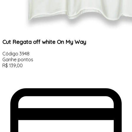
Cut Regata off white On My Way
Código
3948
Ganhe
pontos
R$
139,00