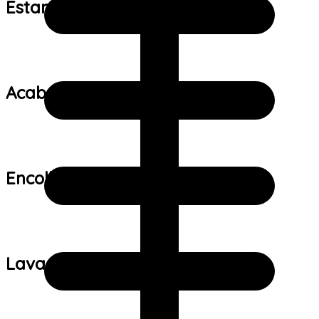
Estampa:
Acabamento:
Encolhimento:
Lavagem: