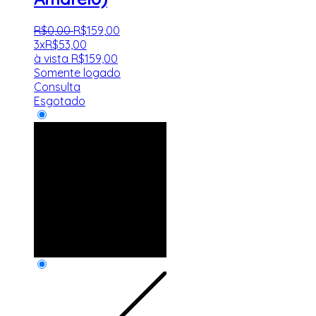
R$
0
,
00
R$
159
,
00
3x
R$
53,00
à vista
R$
159,00
Somente logado
Consulta
Esgotado