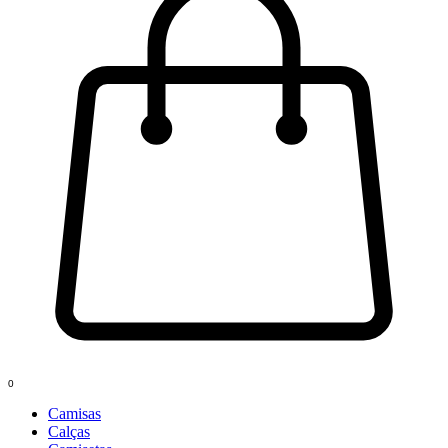
0
Camisas
Calças