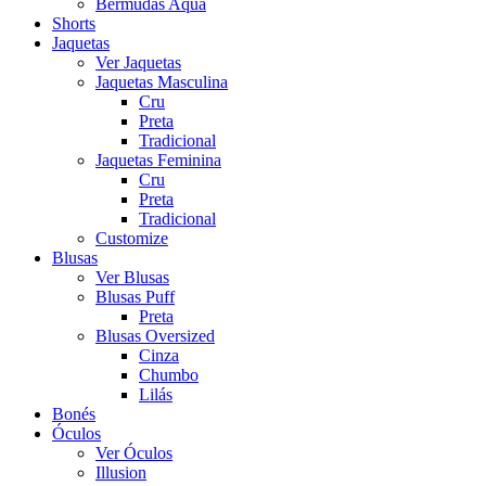
Bermudas Aqua
Shorts
Jaquetas
Ver Jaquetas
Jaquetas Masculina
Cru
Preta
Tradicional
Jaquetas Feminina
Cru
Preta
Tradicional
Customize
Blusas
Ver Blusas
Blusas Puff
Preta
Blusas Oversized
Cinza
Chumbo
Lilás
Bonés
Óculos
Ver Óculos
Illusion