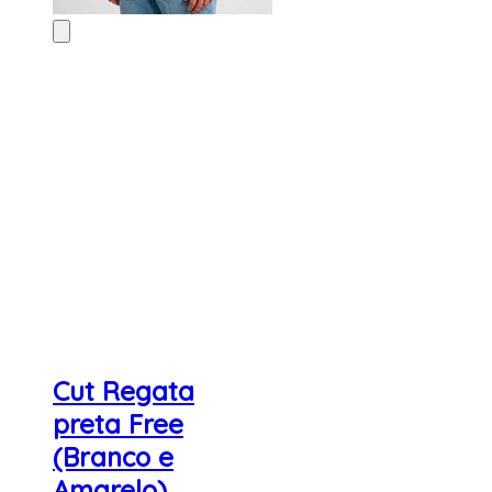
Cut Regata
preta Free
(Branco e
Amarelo)