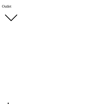
Outlet