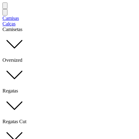
Camisas
Calças
Camisetas
Oversized
Regatas
Regatas Cut