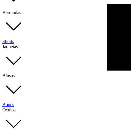
Bermudas
Shorts
Jaquetas
Blusas
Bonés
Óculos