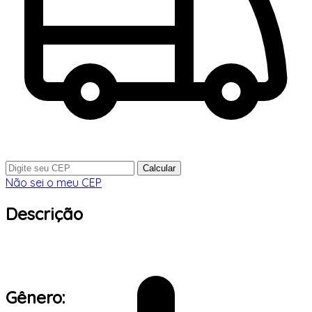
Calcular
Não sei o meu CEP
Descrição
Gênero: