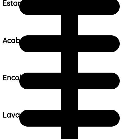
Estampa:
Acabamento:
Encolhimento:
Lavagem: