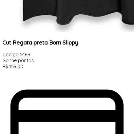
Cut Regata preta Born Slippy
Código
5489
Ganhe
pontos
R$
159,00