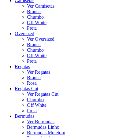
Camisetas
Ver Camisetas
Branca
Chumbo
Off White
Preta
Oversized
Ver Oversized
Branca
Chumbo
Off White
Preta
Regatas
Ver Regatas
Branca
Rosa
Regatas Cut
Ver Regatas Cut
Chumbo
Off White
Preta
Bermudas
Ver Bermudas
Bermudas Linho
Bermudas Moletom