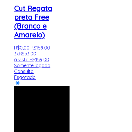
Cut Regata
preta Free
(Branco e
Amarelo)
R$
0
,
00
R$
159
,
00
3x
R$
53,00
à vista
R$
159,00
Somente logado
Consulta
Esgotado