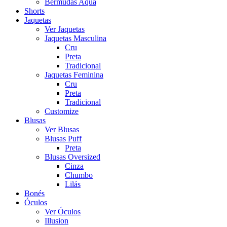
Bermudas Aqua
Shorts
Jaquetas
Ver Jaquetas
Jaquetas Masculina
Cru
Preta
Tradicional
Jaquetas Feminina
Cru
Preta
Tradicional
Customize
Blusas
Ver Blusas
Blusas Puff
Preta
Blusas Oversized
Cinza
Chumbo
Lilás
Bonés
Óculos
Ver Óculos
Illusion