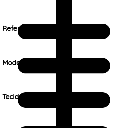
Referência de tamanho:
Modelo:
Tecido: