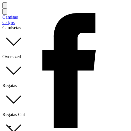
Camisas
Calças
Camisetas
Oversized
Regatas
Regatas Cut